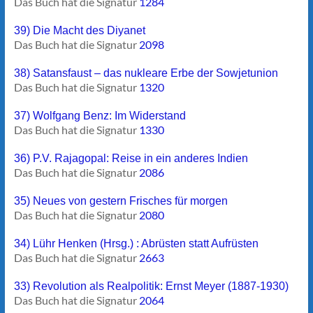
Das Buch hat die Signatur
1284
39) Die Macht des Diyanet
Das Buch hat die Signatur
2098
38) Satansfaust – das nukleare Erbe der Sowjetunion
Das Buch hat die Signatur
1320
37) Wolfgang Benz: Im Widerstand
Das Buch hat die Signatur
1330
36) P.V. Rajagopal: Reise in ein anderes Indien
Das Buch hat die Signatur
2086
35) Neues von gestern Frisches für morgen
Das Buch hat die Signatur
2080
34) Lühr Henken (Hrsg.) : Abrüsten statt Aufrüsten
Das Buch hat die Signatur
2663
33) Revolution als Realpolitik: Ernst Meyer (1887-1930)
Das Buch hat die Signatur
2064