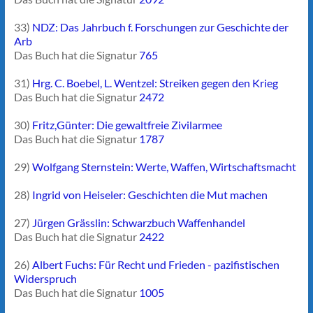
33)
NDZ: Das Jahrbuch f. Forschungen zur Geschichte der
Arb
Das Buch hat die Signatur
765
31)
Hrg. C. Boebel, L. Wentzel: Streiken gegen den Krieg
Das Buch hat die Signatur
2472
30)
Fritz,Günter: Die gewaltfreie Zivilarmee
Das Buch hat die Signatur
1787
29)
Wolfgang Sternstein: Werte, Waffen, Wirtschaftsmacht
28)
Ingrid von Heiseler: Geschichten die Mut machen
27)
Jürgen Grässlin: Schwarzbuch Waffenhandel
Das Buch hat die Signatur
2422
26)
Albert Fuchs: Für Recht und Frieden - pazifistischen
Widerspruch
Das Buch hat die Signatur
1005