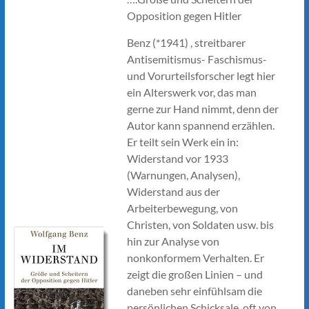
Opposition gegen Hitler
Benz (*1941) , streitbarer
Antisemitismus- Faschismus-
und Vorurteilsforscher legt hier
ein Alterswerk vor, das man
gerne zur Hand nimmt, denn der
Autor kann spannend erzählen.
Er teilt sein Werk ein in:
Widerstand vor 1933
(Warnungen, Analysen),
Widerstand aus der
Arbeiterbewegung, von
Christen, von Soldaten usw. bis
hin zur Analyse von
nonkonformem Verhalten. Er
zeigt die großen Linien – und
daneben sehr einfühlsam die
persönlichen Schicksale, oft von