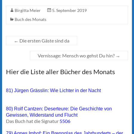
Birgitta Meier
5. September 2019
Buch des Monats
←
Die ersten Gäste sind da
Vernissage: Mensch wo gehst Du hin?
→
Hier die Liste aller Bücher des Monats
81) Jürgen Grässlin: Wie Lichter in der Nacht
80) Rolf Cantzen: Deserteure: Die Geschichte von
Gewissen, Widerstand und Flucht
Das Buch hat die Signatur
5506
79) Agnes Imhof: Ein Brennglas des Jahrhunderts – der