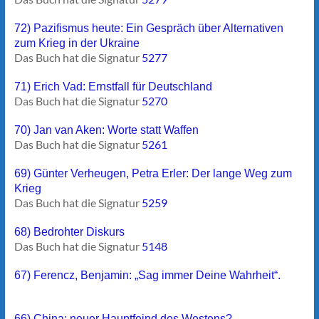
72) Pazifismus heute: Ein Gespräch über Alternativen
zum Krieg in der Ukraine
Das Buch hat die Signatur
5277
71) Erich Vad: Ernstfall für Deutschland
Das Buch hat die Signatur
5270
70) Jan van Aken: Worte statt Waffen
Das Buch hat die Signatur
5261
69) Günter Verheugen, Petra Erler: Der lange Weg zum
Krieg
Das Buch hat die Signatur
5259
68) Bedrohter Diskurs
Das Buch hat die Signatur
5148
67) Ferencz, Benjamin: „Sag immer Deine Wahrheit“.
66) China: neuer Hauptfeind des Westens?