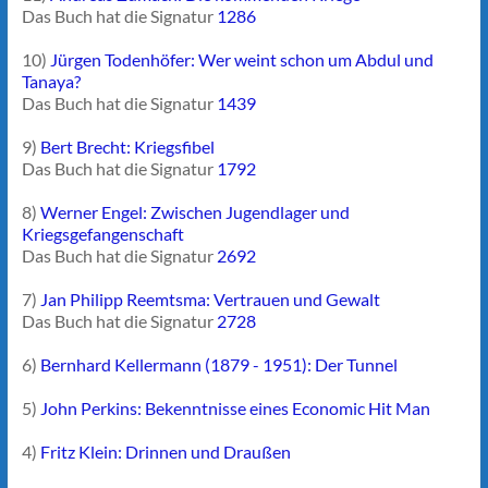
Das Buch hat die Signatur
1286
10)
Jürgen Todenhöfer: Wer weint schon um Abdul und
Tanaya?
Das Buch hat die Signatur
1439
9)
Bert Brecht: Kriegsfibel
Das Buch hat die Signatur
1792
8)
Werner Engel: Zwischen Jugendlager und
Kriegsgefangenschaft
Das Buch hat die Signatur
2692
7)
Jan Philipp Reemtsma: Vertrauen und Gewalt
Das Buch hat die Signatur
2728
6)
Bernhard Kellermann (1879 - 1951): Der Tunnel
5)
John Perkins: Bekenntnisse eines Economic Hit Man
4)
Fritz Klein: Drinnen und Draußen