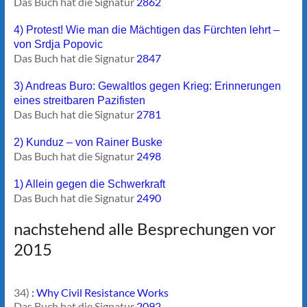
Das Buch hat die Signatur
2862
4) Protest! Wie man die Mächtigen das Fürchten lehrt –
von Srdja Popovic
Das Buch hat die Signatur
2847
3) Andreas Buro: Gewaltlos gegen Krieg: Erinnerungen
eines streitbaren Pazifisten
Das Buch hat die Signatur
2781
2) Kunduz – von Rainer Buske
Das Buch hat die Signatur
2498
1) Allein gegen die Schwerkraft
Das Buch hat die Signatur
2490
nachstehend alle Besprechungen vor
2015
34)
: Why Civil Resistance Works
Das Buch hat die Signatur
2092