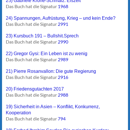
25) Gabriele Krone-Schmalz: Eiszeit
Das Buch hat die Signatur
1968
24) Spannungen, Aufrüstung, Krieg – und kein Ende?
Das Buch hat die Signatur
2991
23) Kursbuch 191 – Bullshit.Sprech
Das Buch hat die Signatur
2990
22) Gregor Gysi: Ein Leben ist zu wenig
Das Buch hat die Signatur
2989
21) Pierre Rosanvallon: Die gute Regierung
Das Buch hat die Signatur
2916
20) Friedensgutachten 2017
Das Buch hat die Signatur
2988
19) Sicherheit in Asien – Konflikt, Konkurrenz,
Kooperation
Das Buch hat die Signatur
794