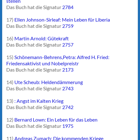
stellen
Das Buch hat die Signatur
2784
17)
Ellen Johnson-Sirleaf: Mein Leben für Liberia
Das Buch hat die Signatur
2759
16)
Martin Arnold: Gütekraft
Das Buch hat die Signatur
2757
15)
Schönemann-Behrens,Petra: Alfred H. Fried:
Friedensaktivist und Nobelpreistr
Das Buch hat die Signatur
2173
14)
Ute Scheub: Heldendämmerung
Das Buch hat die Signatur
2743
13)
: Angst im Kalten Krieg
Das Buch hat die Signatur
2742
12)
Bernard Lown: Ein Leben für das Leben
Das Buch hat die Signatur
1975
11)
Andreas Zumach: Die kommenden Kriege