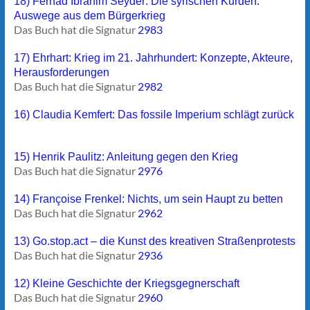
18) Ferhad Ibrahim Seyder: Die syrischen Kurden:
Auswege aus dem Bürgerkrieg
Das Buch hat die Signatur
2983
17) Ehrhart: Krieg im 21. Jahrhundert: Konzepte, Akteure,
Herausforderungen
Das Buch hat die Signatur
2982
16) Claudia Kemfert: Das fossile Imperium schlägt zurück
15) Henrik Paulitz: Anleitung gegen den Krieg
Das Buch hat die Signatur
2976
14) Françoise Frenkel: Nichts, um sein Haupt zu betten
Das Buch hat die Signatur
2962
13) Go.stop.act – die Kunst des kreativen Straßenprotests
Das Buch hat die Signatur
2936
12) Kleine Geschichte der Kriegsgegnerschaft
Das Buch hat die Signatur
2960