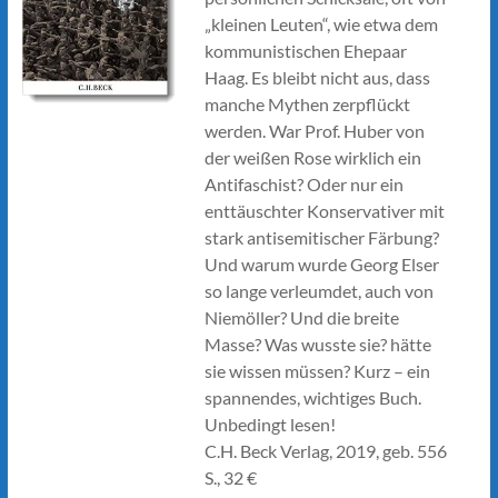
„kleinen Leuten“, wie etwa dem
kommunistischen Ehepaar
Haag. Es bleibt nicht aus, dass
manche Mythen zerpflückt
werden. War Prof. Huber von
der weißen Rose wirklich ein
Antifaschist? Oder nur ein
enttäuschter Konservativer mit
stark antisemitischer Färbung?
Und warum wurde Georg Elser
so lange verleumdet, auch von
Niemöller? Und die breite
Masse? Was wusste sie? hätte
sie wissen müssen? Kurz – ein
spannendes, wichtiges Buch.
Unbedingt lesen!
C.H. Beck Verlag, 2019, geb. 556
S., 32 €