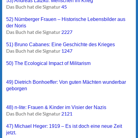
53) Andreas Latzko: Menschen im Krieg
Das Buch hat die Signatur
45
52) Nürnberger Frauen – Historische Lebensbilder aus
der Noris
Das Buch hat die Signatur
2227
51) Bruno Cabanes: Eine Geschichte des Krieges
Das Buch hat die Signatur
1247
50) The Ecological Impact of Militarism
49) Dietrich Bonhoeffer: Von guten Mächten wunderbar
geborgen
48) n-lite: Frauen & Kinder im Visier der Nazis
Das Buch hat die Signatur
2121
47) Michael Heger: 1919 – Es ist doch eine neue Zeit
jetzt.