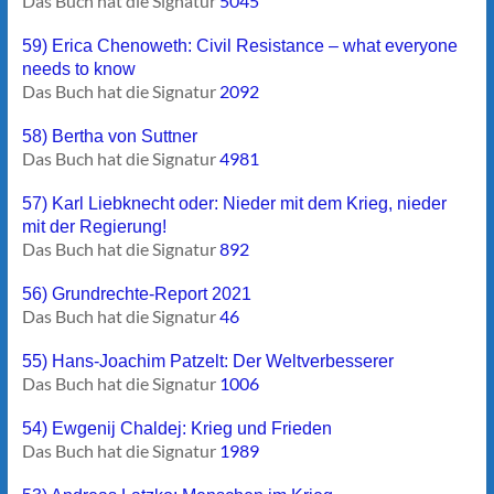
Das Buch hat die Signatur
5045
59) Erica Chenoweth: Civil Resistance – what everyone
needs to know
Das Buch hat die Signatur
2092
58) Bertha von Suttner
Das Buch hat die Signatur
4981
57) Karl Liebknecht oder: Nieder mit dem Krieg, nieder
mit der Regierung!
Das Buch hat die Signatur
892
56) Grundrechte-Report 2021
Das Buch hat die Signatur
46
55) Hans-Joachim Patzelt: Der Weltverbesserer
Das Buch hat die Signatur
1006
54) Ewgenij Chaldej: Krieg und Frieden
Das Buch hat die Signatur
1989