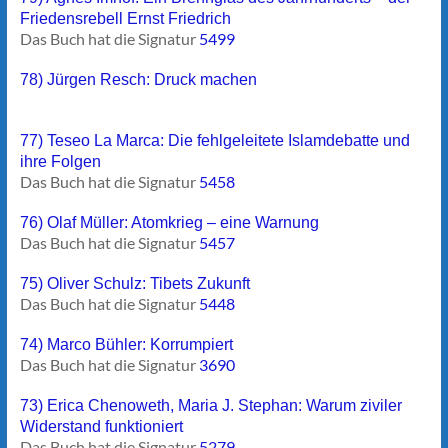
Friedensrebell Ernst Friedrich
Das Buch hat die Signatur
5499
78) Jürgen Resch: Druck machen
77) Teseo La Marca: Die fehlgeleitete Islamdebatte und
ihre Folgen
Das Buch hat die Signatur
5458
76) Olaf Müller: Atomkrieg – eine Warnung
Das Buch hat die Signatur
5457
75) Oliver Schulz: Tibets Zukunft
Das Buch hat die Signatur
5448
74) Marco Bühler: Korrumpiert
Das Buch hat die Signatur
3690
73) Erica Chenoweth, Maria J. Stephan: Warum ziviler
Widerstand funktioniert
Das Buch hat die Signatur
5279