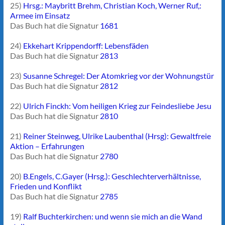
25)
Hrsg.: Maybritt Brehm, Christian Koch, Werner Ruf,:
Armee im Einsatz
Das Buch hat die Signatur
1681
24)
Ekkehart Krippendorff: Lebensfäden
Das Buch hat die Signatur
2813
23)
Susanne Schregel: Der Atomkrieg vor der Wohnungstür
Das Buch hat die Signatur
2812
22)
Ulrich Finckh: Vom heiligen Krieg zur Feindesliebe Jesu
Das Buch hat die Signatur
2810
21)
Reiner Steinweg, Ulrike Laubenthal (Hrsg): Gewaltfreie
Aktion – Erfahrungen
Das Buch hat die Signatur
2780
20)
B.Engels, C.Gayer (Hrsg.): Geschlechterverhältnisse,
Frieden und Konflikt
Das Buch hat die Signatur
2785
19)
Ralf Buchterkirchen: und wenn sie mich an die Wand