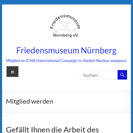
Zum
Inhalt
springen
Friedensmuseum Nürnberg
Mitglied im ICAN (International Campaign to Abolish Nuclear weapons)
Menü
Mitglied werden
Gefällt Ihnen die Arbeit des