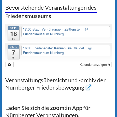
Bevorstehende Veranstaltungen des
Friedensmuseums
SEP.
17:00
Stadt(Ver)führungen: Zeitfenster...
@
18
Friedensmuseum Nürnberg
Fr.
OKT.
16:00
Friedenscafé: Kennen Sie Claudet...
@
7
Friedensmuseum Nürnberg
Mi.
Kalender anzeigen
Veranstaltungsübersicht und -archiv der
Nürnberger Friedensbewegung
Laden Sie sich die
zoom:in
App für
Nürnberger Veranstaltungen.