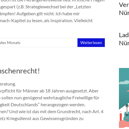
Ver
gespart (z.B. Strategiewechsel bei der „Letzten
Nür
kämpfen! Aufgeben gilt nicht. Ich habe mir
h-Kapitel zu lesen, als Inspiration. Vielleicht
Lad
Nür
 des Monats
Weiterlesen
nschenrecht!
eratung.
rpflicht für Männer ab 18 Jahren ausgesetzt. Aber
sollen nun genügend wehrtaugliche Freiwillige für
tigkeit Deutschlands“ herangezogen werden.
n? Und wie ist das mit dem Grundrecht, nach Art. 4
etz Kriegsdienst aus Gewissensgründen zu