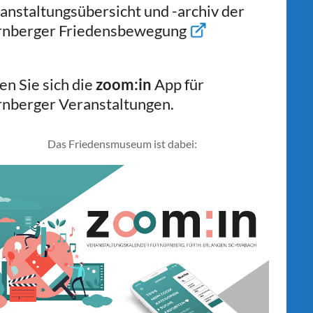
anstaltungsübersicht und -archiv der
nberger Friedensbewegung
en Sie sich die
zoom:in
App für
nberger Veranstaltungen.
Das Friedensmuseum ist dabei: