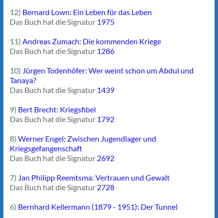
12)
Bernard Lown: Ein Leben für das Leben
Das Buch hat die Signatur
1975
11)
Andreas Zumach: Die kommenden Kriege
Das Buch hat die Signatur
1286
10)
Jürgen Todenhöfer: Wer weint schon um Abdul und
Tanaya?
Das Buch hat die Signatur
1439
9)
Bert Brecht: Kriegsfibel
Das Buch hat die Signatur
1792
8)
Werner Engel: Zwischen Jugendlager und
Kriegsgefangenschaft
Das Buch hat die Signatur
2692
7)
Jan Philipp Reemtsma: Vertrauen und Gewalt
Das Buch hat die Signatur
2728
6)
Bernhard Kellermann (1879 - 1951): Der Tunnel