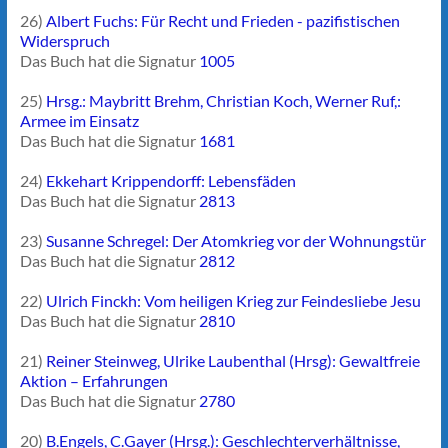
26)
Albert Fuchs: Für Recht und Frieden - pazifistischen
Widerspruch
Das Buch hat die Signatur
1005
25)
Hrsg.: Maybritt Brehm, Christian Koch, Werner Ruf,:
Armee im Einsatz
Das Buch hat die Signatur
1681
24)
Ekkehart Krippendorff: Lebensfäden
Das Buch hat die Signatur
2813
23)
Susanne Schregel: Der Atomkrieg vor der Wohnungstür
Das Buch hat die Signatur
2812
22)
Ulrich Finckh: Vom heiligen Krieg zur Feindesliebe Jesu
Das Buch hat die Signatur
2810
21)
Reiner Steinweg, Ulrike Laubenthal (Hrsg): Gewaltfreie
Aktion – Erfahrungen
Das Buch hat die Signatur
2780
20)
B.Engels, C.Gayer (Hrsg.): Geschlechterverhältnisse,