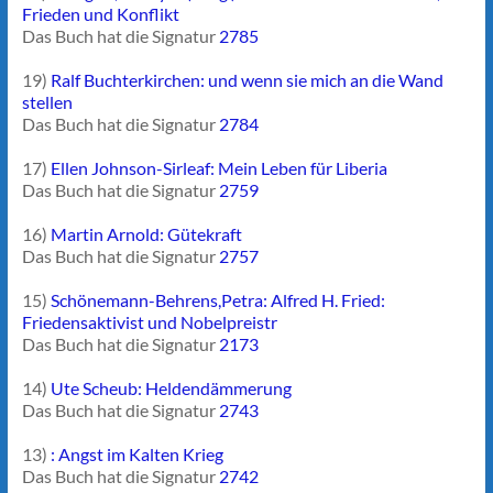
Frieden und Konflikt
Das Buch hat die Signatur
2785
19)
Ralf Buchterkirchen: und wenn sie mich an die Wand
stellen
Das Buch hat die Signatur
2784
17)
Ellen Johnson-Sirleaf: Mein Leben für Liberia
Das Buch hat die Signatur
2759
16)
Martin Arnold: Gütekraft
Das Buch hat die Signatur
2757
15)
Schönemann-Behrens,Petra: Alfred H. Fried:
Friedensaktivist und Nobelpreistr
Das Buch hat die Signatur
2173
14)
Ute Scheub: Heldendämmerung
Das Buch hat die Signatur
2743
13)
: Angst im Kalten Krieg
Das Buch hat die Signatur
2742