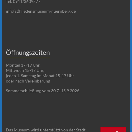
Tel. 0911/3609577
info(at)friedensmuseum-nuernberg.de
Öffnungszeiten
Montag 17-19 Uhr,
Mittwoch 15-17 Uhr,
jeden 1. Samstag im Monat 15-17 Uhr
oder nach Vereinbarung
Sommerschließung vom 30.7.-15.9.2026
Das Museum wird unterstützt von der Stadt