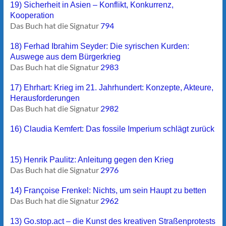
19) Sicherheit in Asien – Konflikt, Konkurrenz,
Kooperation
Das Buch hat die Signatur
794
18) Ferhad Ibrahim Seyder: Die syrischen Kurden:
Auswege aus dem Bürgerkrieg
Das Buch hat die Signatur
2983
17) Ehrhart: Krieg im 21. Jahrhundert: Konzepte, Akteure,
Herausforderungen
Das Buch hat die Signatur
2982
16) Claudia Kemfert: Das fossile Imperium schlägt zurück
15) Henrik Paulitz: Anleitung gegen den Krieg
Das Buch hat die Signatur
2976
14) Françoise Frenkel: Nichts, um sein Haupt zu betten
Das Buch hat die Signatur
2962
13) Go.stop.act – die Kunst des kreativen Straßenprotests