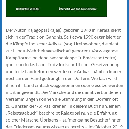
Der Autor, Rajagopal (Rajaji), geboren 1948 in Kerala, sieht
sich in der Tradition Gandhis. Seit etwa 1990 organisiert er
die Kämpfe indischer Adivasi (sog. Ureinwohner, die nicht
zur Hindu-Mehrheitsgesellschaft gehören). Vorwiegende
Kampfform sind dabei wochenlange Fußmärsche (Yatra)
quer durch das Land. Trotz fortschrittlicher Gesetzgebung
und trotz Landreformen werden die Adivasi nämlich immer
noch an den Rand gedrängt in den Dörfern. Vielfach wird
ihnen ihr Land einfach weggenommen oder Gesetze werden
nicht angewandt. Die Märsche und die damit verbundenen
Versammlungen können die Stimmung in den Dörfern oft
zu Gunsten der Adivasi drehen. In diesem Buch nun, einem
„Reisetagebuch“ beschreibt Rajagopal nun die Erfahrung
solcher Märsche. Übrigens – aufmerksame Besucher*innen
des Friedensmuseums wissen es bereits – Im Oktober 2019