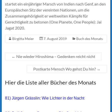
startet ein einjähriger Marsch von Indien nach Genf, an den
Europäischen Sitz der vereinten Nationen, um die
Zusammengehörigkeit er weltweiten Kämpfe für
Gerechtigkeit zu betonen (One Planete, One People): Jai
Jagat 2020.
Birgitta Meier
7. August 2019
Buch des Monats
←
Nie wieder Hiroshima – Gedenken reicht nicht
Postkarte Mensch Wo gehst Du hin?
→
Hier die Liste aller Bücher des Monats
81) Jürgen Grässlin: Wie Lichter in der Nacht