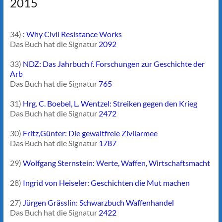
2015
34)
: Why Civil Resistance Works
Das Buch hat die Signatur
2092
33)
NDZ: Das Jahrbuch f. Forschungen zur Geschichte der
Arb
Das Buch hat die Signatur
765
31)
Hrg. C. Boebel, L. Wentzel: Streiken gegen den Krieg
Das Buch hat die Signatur
2472
30)
Fritz,Günter: Die gewaltfreie Zivilarmee
Das Buch hat die Signatur
1787
29)
Wolfgang Sternstein: Werte, Waffen, Wirtschaftsmacht
28)
Ingrid von Heiseler: Geschichten die Mut machen
27)
Jürgen Grässlin: Schwarzbuch Waffenhandel
Das Buch hat die Signatur
2422