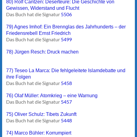
80) Rolf Cantzen: Deserteure: Die Geschichte von
Gewissen, Widerstand und Flucht
Das Buch hat die Signatur
5506
79) Agnes Imhof: Ein Brennglas des Jahrhunderts – der
Friedensrebell Ernst Friedrich
Das Buch hat die Signatur
5499
78) Jürgen Resch: Druck machen
77) Teseo La Marca: Die fehlgeleitete Islamdebatte und
ihre Folgen
Das Buch hat die Signatur
5458
76) Olaf Müller: Atomkrieg – eine Warnung
Das Buch hat die Signatur
5457
75) Oliver Schulz: Tibets Zukunft
Das Buch hat die Signatur
5448
74) Marco Bühler: Korrumpiert