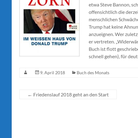
etwa Steve Bannon, sch
offensichtlich die derze
menschlichen Schwäche
Trump hat keine Ahnung
anzueignen. Wer zuletz
er vertreten. „Widerwär
Buch ist flott geschrie
schnell gehen), für de
9. April 2018
Buch des Monats
←
Friedenslauf 2018 geht an den Start