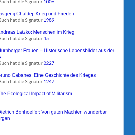
Buch hat die Signatur
1006
Ewgenij Chaldej: Krieg und Frieden
Buch hat die Signatur
1989
Andreas Latzko: Menschen im Krieg
Buch hat die Signatur
45
Nürnberger Frauen – Historische Lebensbilder aus der
s
Buch hat die Signatur
2227
Bruno Cabanes: Eine Geschichte des Krieges
Buch hat die Signatur
1247
The Ecological Impact of Militarism
Dietrich Bonhoeffer: Von guten Mächten wunderbar
rgen