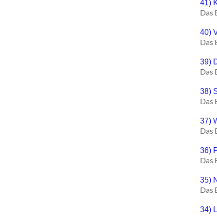
41) 
Das 
40) 
Das 
39) 
Das 
38) 
Das 
37) 
Das 
36) 
Das 
35) 
Das 
34) L