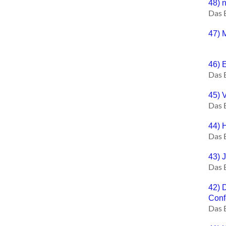
48) n
Das 
47) M
46) 
Das 
45) 
Das 
44) 
Das 
43) 
Das 
42) 
Conf
Das 