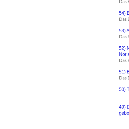
Das 
54) 
Das 
53) 
Das 
52) 
Nori
Das 
51) 
Das 
50) 
49) 
gebo