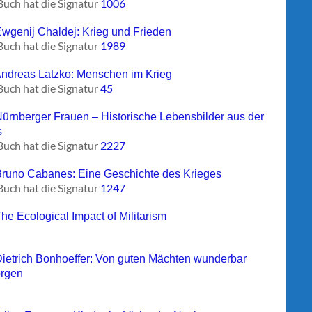
Buch hat die Signatur
1006
Ewgenij Chaldej: Krieg und Frieden
Buch hat die Signatur
1989
Andreas Latzko: Menschen im Krieg
Buch hat die Signatur
45
Nürnberger Frauen – Historische Lebensbilder aus der
s
Buch hat die Signatur
2227
Bruno Cabanes: Eine Geschichte des Krieges
Buch hat die Signatur
1247
The Ecological Impact of Militarism
Dietrich Bonhoeffer: Von guten Mächten wunderbar
rgen