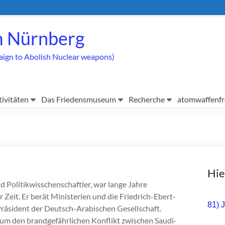
 Nürnberg
aign to Abolish Nuclear weapons)
tivitäten
Das Friedensmuseum
Recherche
atomwaffenfr
Hie
d Politikwisschenschaftler, war lange Jahre
Zeit. Er berät Ministerien und die Friedrich-Ebert-
81) 
r Präsident der Deutsch-Arabischen Gesellschaft.
t um den brandgefährlichen Konflikt zwischen Saudi-