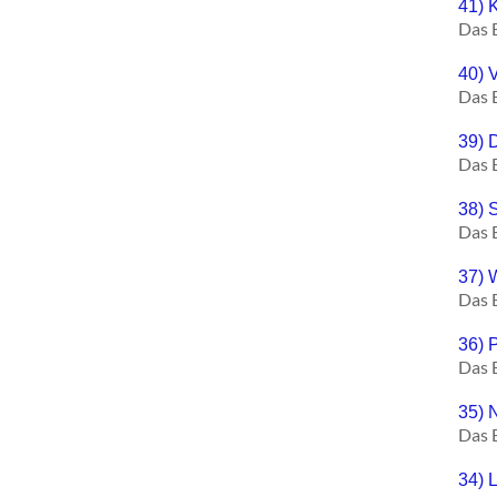
41) 
Das 
40) 
Das 
39) 
Das 
38) 
Das 
37) 
Das 
36) 
Das 
35) 
Das 
34) L