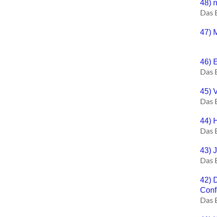
48) n
Das 
47) M
46) 
Das 
45) 
Das 
44) 
Das 
43) 
Das 
42) 
Conf
Das 