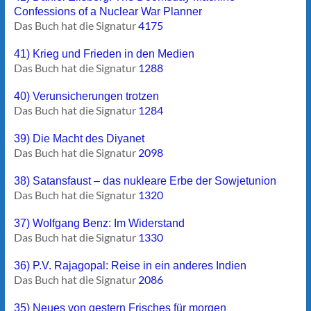
Confessions of a Nuclear War Planner
Das Buch hat die Signatur
4175
41) Krieg und Frieden in den Medien
Das Buch hat die Signatur
1288
40) Verunsicherungen trotzen
Das Buch hat die Signatur
1284
39) Die Macht des Diyanet
Das Buch hat die Signatur
2098
38) Satansfaust – das nukleare Erbe der Sowjetunion
Das Buch hat die Signatur
1320
37) Wolfgang Benz: Im Widerstand
Das Buch hat die Signatur
1330
36) P.V. Rajagopal: Reise in ein anderes Indien
Das Buch hat die Signatur
2086
35) Neues von gestern Frisches für morgen