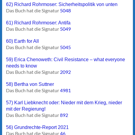
62) Richard Rohrmoser: Sicherheitspolitik von unten
Das Buch hat die Signatur
5048
61) Richard Rohrmoser: Antifa
Das Buch hat die Signatur
5049
60) Earth for All
Das Buch hat die Signatur
5045
59) Erica Chenoweth: Civil Resistance – what everyone
needs to know
Das Buch hat die Signatur
2092
58) Bertha von Suttner
Das Buch hat die Signatur
4981
57) Karl Liebknecht oder: Nieder mit dem Krieg, nieder
mit der Regierung!
Das Buch hat die Signatur
892
56) Grundrechte-Report 2021
Das Buch hat die Signatur
46