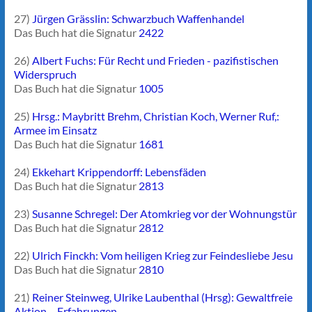
27)
Jürgen Grässlin: Schwarzbuch Waffenhandel
Das Buch hat die Signatur
2422
26)
Albert Fuchs: Für Recht und Frieden - pazifistischen
Widerspruch
Das Buch hat die Signatur
1005
25)
Hrsg.: Maybritt Brehm, Christian Koch, Werner Ruf,:
Armee im Einsatz
Das Buch hat die Signatur
1681
24)
Ekkehart Krippendorff: Lebensfäden
Das Buch hat die Signatur
2813
23)
Susanne Schregel: Der Atomkrieg vor der Wohnungstür
Das Buch hat die Signatur
2812
22)
Ulrich Finckh: Vom heiligen Krieg zur Feindesliebe Jesu
Das Buch hat die Signatur
2810
21)
Reiner Steinweg, Ulrike Laubenthal (Hrsg): Gewaltfreie
Aktion – Erfahrungen