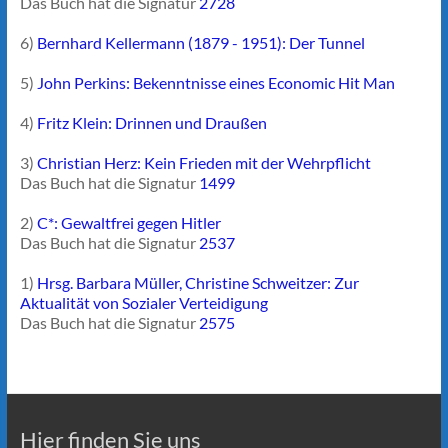
Das Buch hat die Signatur
2728
6)
Bernhard Kellermann (1879 - 1951): Der Tunnel
5)
John Perkins: Bekenntnisse eines Economic Hit Man
4)
Fritz Klein: Drinnen und Draußen
3)
Christian Herz: Kein Frieden mit der Wehrpflicht
Das Buch hat die Signatur
1499
2)
C*: Gewaltfrei gegen Hitler
Das Buch hat die Signatur
2537
1)
Hrsg. Barbara Müller, Christine Schweitzer: Zur
Aktualität von Sozialer Verteidigung
Das Buch hat die Signatur
2575
Hier finden Sie uns