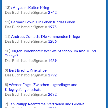
13)
: Angst im Kalten Krieg
Das Buch hat die Signatur
2742
12)
Bernard Lown: Ein Leben für das Leben
Das Buch hat die Signatur
1975
11)
Andreas Zumach: Die kommenden Kriege
Das Buch hat die Signatur
1286
10)
Jürgen Todenhöfer: Wer weint schon um Abdul und
Tanaya?
Das Buch hat die Signatur
1439
9)
Bert Brecht: Kriegsfibel
Das Buch hat die Signatur
1792
8)
Werner Engel: Zwischen Jugendlager und
Kriegsgefangenschaft
Das Buch hat die Signatur
2692
7)
Jan Philipp Reemtsma: Vertrauen und Gewalt