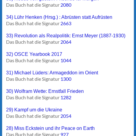
Das Buch hat die Signatur
2080
34) Lühr Henken (Hrsg.) : Abrüsten statt Aufrüsten
Das Buch hat die Signatur
2663
33) Revolution als Realpolitik: Ernst Meyer (1887-1930)
Das Buch hat die Signatur
2064
32) OSCE Yearbook 2017
Das Buch hat die Signatur
1044
31) Michael Lüders: Armageddon im Orient
Das Buch hat die Signatur
1300
30) Wolfram Wette: Ernstfall Frieden
Das Buch hat die Signatur
1282
29) Kampf um die Ukraine
Das Buch hat die Signatur
2054
28) Miss Eckstein und ihr Peace on Earth
Das Buch hat die Signatur
927