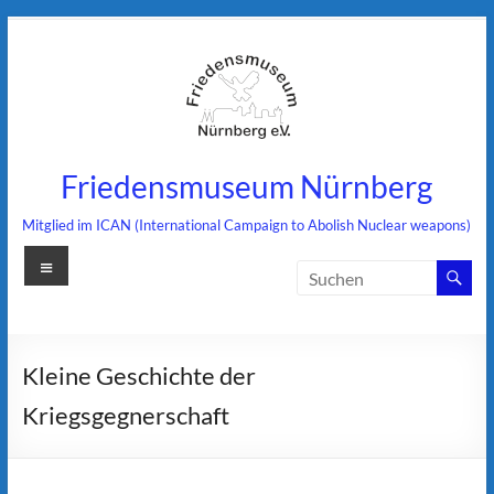
Zum
Inhalt
springen
Friedensmuseum Nürnberg
Mitglied im ICAN (International Campaign to Abolish Nuclear weapons)
Menü
Kleine Geschichte der
Kriegsgegnerschaft