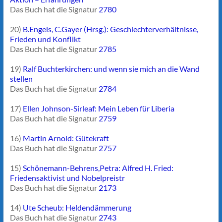
Das Buch hat die Signatur
2780
20)
B.Engels, C.Gayer (Hrsg.): Geschlechterverhältnisse,
Frieden und Konflikt
Das Buch hat die Signatur
2785
19)
Ralf Buchterkirchen: und wenn sie mich an die Wand
stellen
Das Buch hat die Signatur
2784
17)
Ellen Johnson-Sirleaf: Mein Leben für Liberia
Das Buch hat die Signatur
2759
16)
Martin Arnold: Gütekraft
Das Buch hat die Signatur
2757
15)
Schönemann-Behrens,Petra: Alfred H. Fried:
Friedensaktivist und Nobelpreistr
Das Buch hat die Signatur
2173
14)
Ute Scheub: Heldendämmerung
Das Buch hat die Signatur
2743