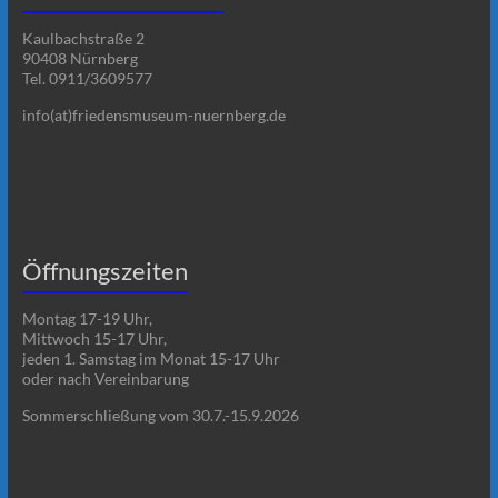
Kaulbachstraße 2
90408 Nürnberg
Tel. 0911/3609577
info(at)friedensmuseum-nuernberg.de
Öffnungszeiten
Montag 17-19 Uhr,
Mittwoch 15-17 Uhr,
jeden 1. Samstag im Monat 15-17 Uhr
oder nach Vereinbarung
Sommerschließung vom 30.7.-15.9.2026