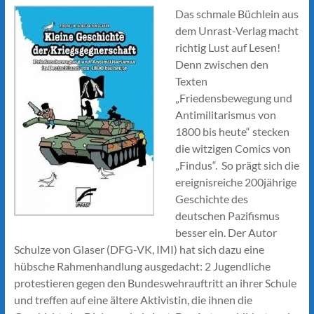
Das schmale Büchlein aus
dem Unrast-Verlag macht
richtig Lust auf Lesen!
Denn zwischen den
Texten
„Friedensbewegung und
Antimilitarismus von
1800 bis heute“ stecken
die witzigen Comics von
„Findus“. So prägt sich die
ereignisreiche 200jährige
Geschichte des
deutschen Pazifismus
besser ein. Der Autor
Schulze von Glaser (DFG-VK, IMI) hat sich dazu eine
hübsche Rahmenhandlung ausgedacht: 2 Jugendliche
protestieren gegen den Bundeswehrauftritt an ihrer Schule
und treffen auf eine ältere Aktivistin, die ihnen die