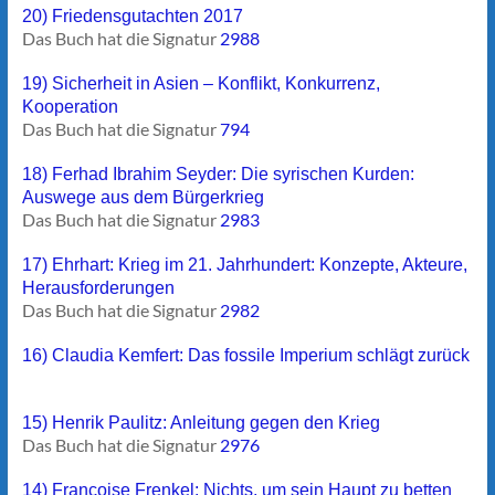
20) Friedensgutachten 2017
Das Buch hat die Signatur
2988
19) Sicherheit in Asien – Konflikt, Konkurrenz,
Kooperation
Das Buch hat die Signatur
794
18) Ferhad Ibrahim Seyder: Die syrischen Kurden:
Auswege aus dem Bürgerkrieg
Das Buch hat die Signatur
2983
17) Ehrhart: Krieg im 21. Jahrhundert: Konzepte, Akteure,
Herausforderungen
Das Buch hat die Signatur
2982
16) Claudia Kemfert: Das fossile Imperium schlägt zurück
15) Henrik Paulitz: Anleitung gegen den Krieg
Das Buch hat die Signatur
2976
14) Françoise Frenkel: Nichts, um sein Haupt zu betten