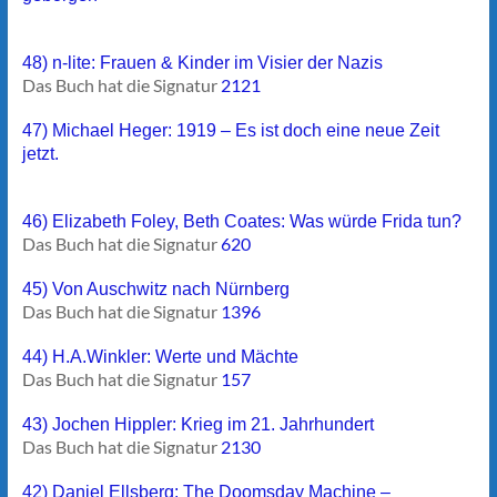
48) n-lite: Frauen & Kinder im Visier der Nazis
Das Buch hat die Signatur
2121
47) Michael Heger: 1919 – Es ist doch eine neue Zeit
jetzt.
46) Elizabeth Foley, Beth Coates: Was würde Frida tun?
Das Buch hat die Signatur
620
45) Von Auschwitz nach Nürnberg
Das Buch hat die Signatur
1396
44) H.A.Winkler: Werte und Mächte
Das Buch hat die Signatur
157
43) Jochen Hippler: Krieg im 21. Jahrhundert
Das Buch hat die Signatur
2130
42) Daniel Ellsberg: The Doomsday Machine –