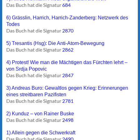
Das Buch hat die Signatur
684
6) Grässlin, Harrich, Harrich-Zanderberg: Netzwerk des
Todes
Das Buch hat die Signatur
2870
5) Tresantis (Hsg): Die Anti-Atom-Bewegung
Das Buch hat die Signatur
2862
4) Protest! Wie man die Mächtigen das Fürchten lehrt –
von Srdja Popovic
Das Buch hat die Signatur
2847
3) Andreas Buro: Gewaltlos gegen Krieg: Erinnerungen
eines streitbaren Pazifisten
Das Buch hat die Signatur
2781
2) Kunduz – von Rainer Buske
Das Buch hat die Signatur
2498
1) Allein gegen die Schwerkraft
Das Buch hat die Signatur
2490