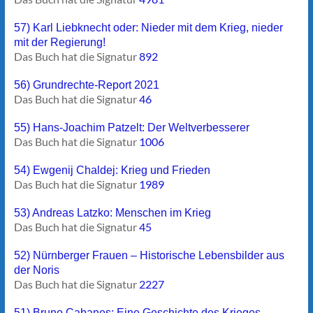
57) Karl Liebknecht oder: Nieder mit dem Krieg, nieder
mit der Regierung!
Das Buch hat die Signatur
892
56) Grundrechte-Report 2021
Das Buch hat die Signatur
46
55) Hans-Joachim Patzelt: Der Weltverbesserer
Das Buch hat die Signatur
1006
54) Ewgenij Chaldej: Krieg und Frieden
Das Buch hat die Signatur
1989
53) Andreas Latzko: Menschen im Krieg
Das Buch hat die Signatur
45
52) Nürnberger Frauen – Historische Lebensbilder aus
der Noris
Das Buch hat die Signatur
2227
51) Bruno Cabanes: Eine Geschichte des Krieges