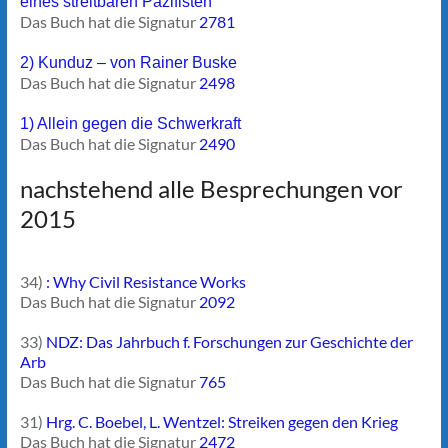
eines streitbaren Pazifisten
Das Buch hat die Signatur
2781
2) Kunduz – von Rainer Buske
Das Buch hat die Signatur
2498
1) Allein gegen die Schwerkraft
Das Buch hat die Signatur
2490
nachstehend alle Besprechungen vor
2015
34)
: Why Civil Resistance Works
Das Buch hat die Signatur
2092
33)
NDZ: Das Jahrbuch f. Forschungen zur Geschichte der
Arb
Das Buch hat die Signatur
765
31)
Hrg. C. Boebel, L. Wentzel: Streiken gegen den Krieg
Das Buch hat die Signatur
2472