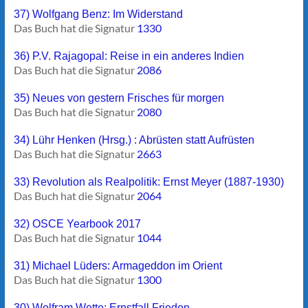
37) Wolfgang Benz: Im Widerstand
Das Buch hat die Signatur
1330
36) P.V. Rajagopal: Reise in ein anderes Indien
Das Buch hat die Signatur
2086
35) Neues von gestern Frisches für morgen
Das Buch hat die Signatur
2080
34) Lühr Henken (Hrsg.) : Abrüsten statt Aufrüsten
Das Buch hat die Signatur
2663
33) Revolution als Realpolitik: Ernst Meyer (1887-1930)
Das Buch hat die Signatur
2064
32) OSCE Yearbook 2017
Das Buch hat die Signatur
1044
31) Michael Lüders: Armageddon im Orient
Das Buch hat die Signatur
1300
30) Wolfram Wette: Ernstfall Frieden