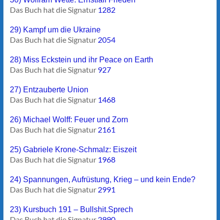
Das Buch hat die Signatur
1282
29) Kampf um die Ukraine
Das Buch hat die Signatur
2054
28) Miss Eckstein und ihr Peace on Earth
Das Buch hat die Signatur
927
27) Entzauberte Union
Das Buch hat die Signatur
1468
26) Michael Wolff: Feuer und Zorn
Das Buch hat die Signatur
2161
25) Gabriele Krone-Schmalz: Eiszeit
Das Buch hat die Signatur
1968
24) Spannungen, Aufrüstung, Krieg – und kein Ende?
Das Buch hat die Signatur
2991
23) Kursbuch 191 – Bullshit.Sprech
Das Buch hat die Signatur
2990