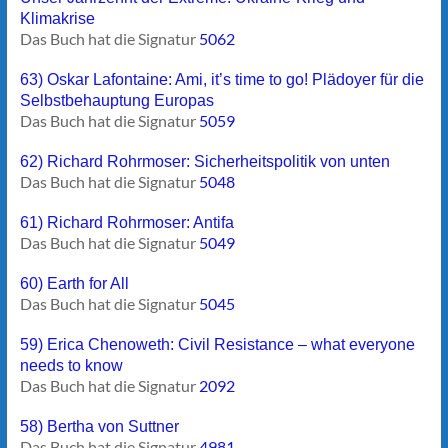
Klimakrise
Das Buch hat die Signatur
5062
63) Oskar Lafontaine: Ami, it’s time to go! Plädoyer für die
Selbstbehauptung Europas
Das Buch hat die Signatur
5059
62) Richard Rohrmoser: Sicherheitspolitik von unten
Das Buch hat die Signatur
5048
61) Richard Rohrmoser: Antifa
Das Buch hat die Signatur
5049
60) Earth for All
Das Buch hat die Signatur
5045
59) Erica Chenoweth: Civil Resistance – what everyone
needs to know
Das Buch hat die Signatur
2092
58) Bertha von Suttner
Das Buch hat die Signatur
4981