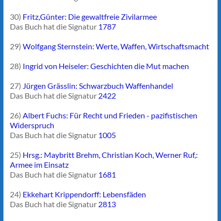
30)
Fritz,Günter: Die gewaltfreie Zivilarmee
Das Buch hat die Signatur
1787
29)
Wolfgang Sternstein: Werte, Waffen, Wirtschaftsmacht
28)
Ingrid von Heiseler: Geschichten die Mut machen
27)
Jürgen Grässlin: Schwarzbuch Waffenhandel
Das Buch hat die Signatur
2422
26)
Albert Fuchs: Für Recht und Frieden - pazifistischen
Widerspruch
Das Buch hat die Signatur
1005
25)
Hrsg.: Maybritt Brehm, Christian Koch, Werner Ruf,:
Armee im Einsatz
Das Buch hat die Signatur
1681
24)
Ekkehart Krippendorff: Lebensfäden
Das Buch hat die Signatur
2813