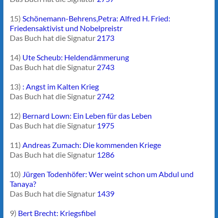
15)
Schönemann-Behrens,Petra: Alfred H. Fried:
Friedensaktivist und Nobelpreistr
Das Buch hat die Signatur
2173
14)
Ute Scheub: Heldendämmerung
Das Buch hat die Signatur
2743
13)
: Angst im Kalten Krieg
Das Buch hat die Signatur
2742
12)
Bernard Lown: Ein Leben für das Leben
Das Buch hat die Signatur
1975
11)
Andreas Zumach: Die kommenden Kriege
Das Buch hat die Signatur
1286
10)
Jürgen Todenhöfer: Wer weint schon um Abdul und
Tanaya?
Das Buch hat die Signatur
1439
9)
Bert Brecht: Kriegsfibel