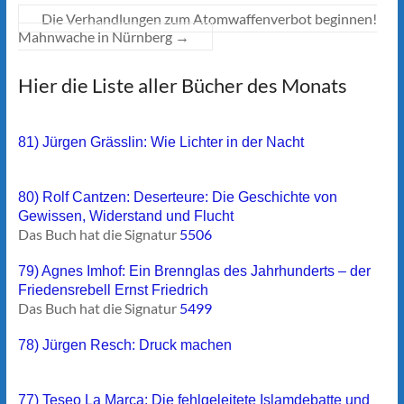
Die Verhandlungen zum Atomwaffenverbot beginnen!
Mahnwache in Nürnberg
→
Hier die Liste aller Bücher des Monats
81) Jürgen Grässlin: Wie Lichter in der Nacht
80) Rolf Cantzen: Deserteure: Die Geschichte von
Gewissen, Widerstand und Flucht
Das Buch hat die Signatur
5506
79) Agnes Imhof: Ein Brennglas des Jahrhunderts – der
Friedensrebell Ernst Friedrich
Das Buch hat die Signatur
5499
78) Jürgen Resch: Druck machen
77) Teseo La Marca: Die fehlgeleitete Islamdebatte und