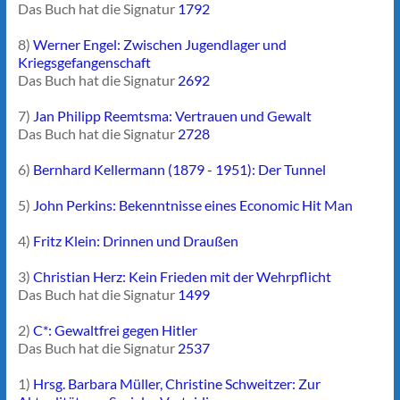
Das Buch hat die Signatur
1792
8)
Werner Engel: Zwischen Jugendlager und
Kriegsgefangenschaft
Das Buch hat die Signatur
2692
7)
Jan Philipp Reemtsma: Vertrauen und Gewalt
Das Buch hat die Signatur
2728
6)
Bernhard Kellermann (1879 - 1951): Der Tunnel
5)
John Perkins: Bekenntnisse eines Economic Hit Man
4)
Fritz Klein: Drinnen und Draußen
3)
Christian Herz: Kein Frieden mit der Wehrpflicht
Das Buch hat die Signatur
1499
2)
C*: Gewaltfrei gegen Hitler
Das Buch hat die Signatur
2537
1)
Hrsg. Barbara Müller, Christine Schweitzer: Zur