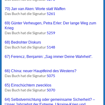
70) Jan van Aken: Worte statt Waffen
Das Buch hat die Signatur
5261
69) Günter Verheugen, Petra Erler: Der lange Weg zum
Krieg
Das Buch hat die Signatur
5259
68) Bedrohter Diskurs
Das Buch hat die Signatur
5148
67) Ferencz, Benjamin: „Sag immer Deine Wahrheit“.
66) China: neuer Hauptfeind des Westens?
Das Buch hat die Signatur
5075
65) Einschüchtern zwecklos
Das Buch hat die Signatur
5070
64) Selbstvernichtung oder gemeinsame Sicherheit? –
Unser Jahrzehnt der Extreme. Ukraine-Krieg und