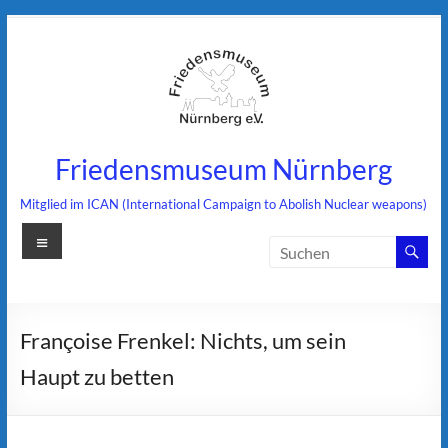
Zum
Inhalt
springen
Friedensmuseum Nürnberg
Mitglied im ICAN (International Campaign to Abolish Nuclear weapons)
Menü
Françoise Frenkel: Nichts, um sein
Haupt zu betten