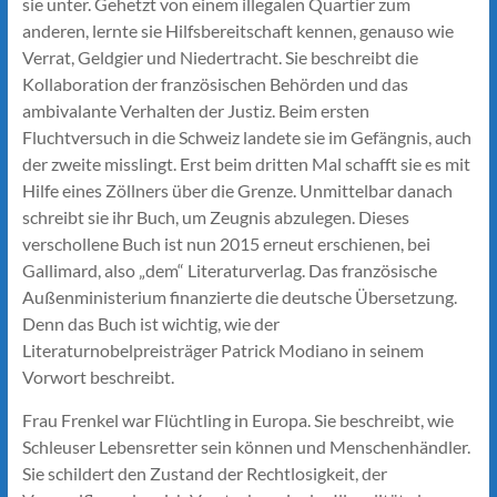
sie unter. Gehetzt von einem illegalen Quartier zum
anderen, lernte sie Hilfsbereitschaft kennen, genauso wie
Verrat, Geldgier und Niedertracht. Sie beschreibt die
Kollaboration der französischen Behörden und das
ambivalante Verhalten der Justiz. Beim ersten
Fluchtversuch in die Schweiz landete sie im Gefängnis, auch
der zweite misslingt. Erst beim dritten Mal schafft sie es mit
Hilfe eines Zöllners über die Grenze. Unmittelbar danach
schreibt sie ihr Buch, um Zeugnis abzulegen. Dieses
verschollene Buch ist nun 2015 erneut erschienen, bei
Gallimard, also „dem“ Literaturverlag. Das französische
Außenministerium finanzierte die deutsche Übersetzung.
Denn das Buch ist wichtig, wie der
Literaturnobelpreisträger Patrick Modiano in seinem
Vorwort beschreibt.
Frau Frenkel war Flüchtling in Europa. Sie beschreibt, wie
Schleuser Lebensretter sein können und Menschenhändler.
Sie schildert den Zustand der Rechtlosigkeit, der