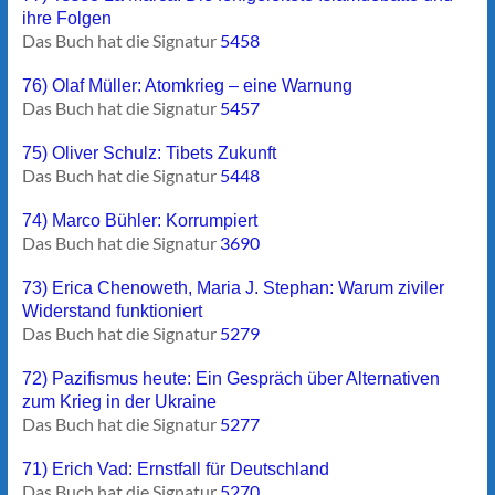
ihre Folgen
Das Buch hat die Signatur
5458
76) Olaf Müller: Atomkrieg – eine Warnung
Das Buch hat die Signatur
5457
75) Oliver Schulz: Tibets Zukunft
Das Buch hat die Signatur
5448
74) Marco Bühler: Korrumpiert
Das Buch hat die Signatur
3690
73) Erica Chenoweth, Maria J. Stephan: Warum ziviler
Widerstand funktioniert
Das Buch hat die Signatur
5279
72) Pazifismus heute: Ein Gespräch über Alternativen
zum Krieg in der Ukraine
Das Buch hat die Signatur
5277
71) Erich Vad: Ernstfall für Deutschland
Das Buch hat die Signatur
5270