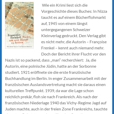
Wie ein Krimi liest sich die
Vorgeschichte dieses Buches: In Nizza
taucht es auf einem Bücherflohmarkt
auf, 1945 von einem längst
untergegangenen Schweizer
Kleinverlag gedruckt. Den Verlag gibt
es nicht mehr, die Autorin – Françoise
Frenkel – kennt auch niemand mehr.
Doch der Bericht ihrer Flucht vor den
Nazis ist so packend, dass „man“ recherchiert: Ja, die
Autorin, eine polnische Jüdin, hatte an der Sorbonne
studiert. 1921 eröffnete sie die erste französische
Buchhandlung im Berlin. In enger Zusammenarbeit mit der
französischen Auslandsvertretung macht sie daraus einen
kulturellen Treffpunkt. 1939, da war die Lage schon
reichlich prekär, floh sie nach Frankreich. Als nach der
französischen Niederlage 1940 das Vichy-Regime Jagd auf
Juden machte, auch in der freien Zone Frankreichs, tauchte