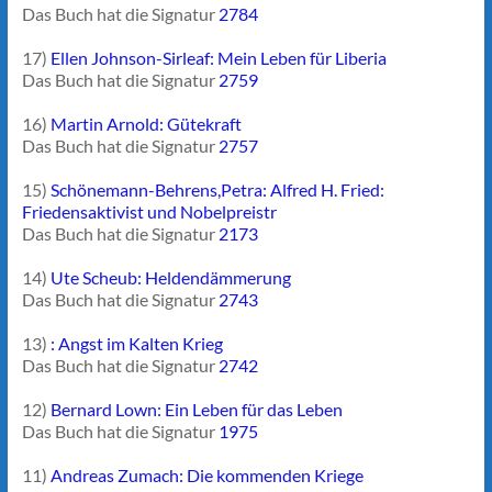
Das Buch hat die Signatur
2784
17)
Ellen Johnson-Sirleaf: Mein Leben für Liberia
Das Buch hat die Signatur
2759
16)
Martin Arnold: Gütekraft
Das Buch hat die Signatur
2757
15)
Schönemann-Behrens,Petra: Alfred H. Fried:
Friedensaktivist und Nobelpreistr
Das Buch hat die Signatur
2173
14)
Ute Scheub: Heldendämmerung
Das Buch hat die Signatur
2743
13)
: Angst im Kalten Krieg
Das Buch hat die Signatur
2742
12)
Bernard Lown: Ein Leben für das Leben
Das Buch hat die Signatur
1975
11)
Andreas Zumach: Die kommenden Kriege