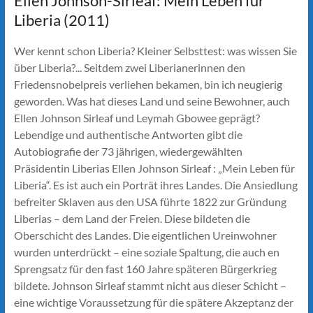
Ellen Johnson-Sirleaf: Mein Leben für
Liberia (2011)
Wer kennt schon Liberia? Kleiner Selbsttest: was wissen Sie
über Liberia?... Seitdem zwei Liberianerinnen den
Friedensnobelpreis verliehen bekamen, bin ich neugierig
geworden. Was hat dieses Land und seine Bewohner, auch
Ellen Johnson Sirleaf und Leymah Gbowee geprägt?
Lebendige und authentische Antworten gibt die
Autobiografie der 73 jährigen, wiedergewählten
Präsidentin Liberias Ellen Johnson Sirleaf : „Mein Leben für
Liberia“. Es ist auch ein Porträt ihres Landes. Die Ansiedlung
befreiter Sklaven aus den USA führte 1822 zur Gründung
Liberias – dem Land der Freien. Diese bildeten die
Oberschicht des Landes. Die eigentlichen Ureinwohner
wurden unterdrückt – eine soziale Spaltung, die auch en
Sprengsatz für den fast 160 Jahre späteren Bürgerkrieg
bildete. Johnson Sirleaf stammt nicht aus dieser Schicht –
eine wichtige Voraussetzung für die spätere Akzeptanz der