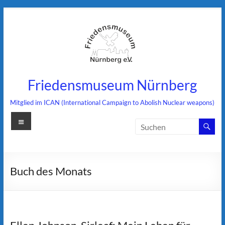
Zum
Inhalt
springen
Friedensmuseum Nürnberg
Mitglied im ICAN (International Campaign to Abolish Nuclear weapons)
Menü
Buch des Monats