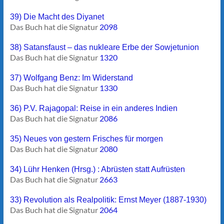
39) Die Macht des Diyanet
Das Buch hat die Signatur
2098
38) Satansfaust – das nukleare Erbe der Sowjetunion
Das Buch hat die Signatur
1320
37) Wolfgang Benz: Im Widerstand
Das Buch hat die Signatur
1330
36) P.V. Rajagopal: Reise in ein anderes Indien
Das Buch hat die Signatur
2086
35) Neues von gestern Frisches für morgen
Das Buch hat die Signatur
2080
34) Lühr Henken (Hrsg.) : Abrüsten statt Aufrüsten
Das Buch hat die Signatur
2663
33) Revolution als Realpolitik: Ernst Meyer (1887-1930)
Das Buch hat die Signatur
2064