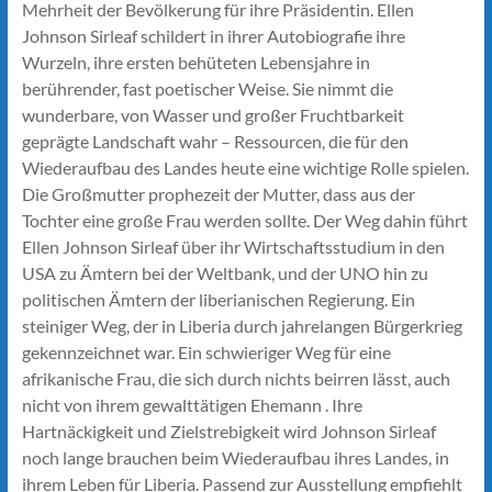
Mehrheit der Bevölkerung für ihre Präsidentin. Ellen
Johnson Sirleaf schildert in ihrer Autobiografie ihre
Wurzeln, ihre ersten behüteten Lebensjahre in
berührender, fast poetischer Weise. Sie nimmt die
wunderbare, von Wasser und großer Fruchtbarkeit
geprägte Landschaft wahr – Ressourcen, die für den
Wiederaufbau des Landes heute eine wichtige Rolle spielen.
Die Großmutter prophezeit der Mutter, dass aus der
Tochter eine große Frau werden sollte. Der Weg dahin führt
Ellen Johnson Sirleaf über ihr Wirtschaftsstudium in den
USA zu Ämtern bei der Weltbank, und der UNO hin zu
politischen Ämtern der liberianischen Regierung. Ein
steiniger Weg, der in Liberia durch jahrelangen Bürgerkrieg
gekennzeichnet war. Ein schwieriger Weg für eine
afrikanische Frau, die sich durch nichts beirren lässt, auch
nicht von ihrem gewalttätigen Ehemann . Ihre
Hartnäckigkeit und Zielstrebigkeit wird Johnson Sirleaf
noch lange brauchen beim Wiederaufbau ihres Landes, in
ihrem Leben für Liberia. Passend zur Ausstellung empfiehlt