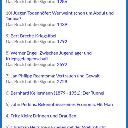
Das Buch hat die Signatur
1286
10)
Jürgen Todenhöfer: Wer weint schon um Abdul und
Tanaya?
Das Buch hat die Signatur
1439
9)
Bert Brecht: Kriegsfibel
Das Buch hat die Signatur
1792
8)
Werner Engel: Zwischen Jugendlager und
Kriegsgefangenschaft
Das Buch hat die Signatur
2692
7)
Jan Philipp Reemtsma: Vertrauen und Gewalt
Das Buch hat die Signatur
2728
6)
Bernhard Kellermann (1879 - 1951): Der Tunnel
5)
John Perkins: Bekenntnisse eines Economic Hit Man
4)
Fritz Klein: Drinnen und Draußen
3)
Christian Herz: Kein Frieden mit der Wehrpflicht