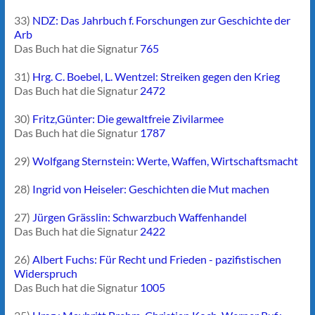
33)
NDZ: Das Jahrbuch f. Forschungen zur Geschichte der
Arb
Das Buch hat die Signatur
765
31)
Hrg. C. Boebel, L. Wentzel: Streiken gegen den Krieg
Das Buch hat die Signatur
2472
30)
Fritz,Günter: Die gewaltfreie Zivilarmee
Das Buch hat die Signatur
1787
29)
Wolfgang Sternstein: Werte, Waffen, Wirtschaftsmacht
28)
Ingrid von Heiseler: Geschichten die Mut machen
27)
Jürgen Grässlin: Schwarzbuch Waffenhandel
Das Buch hat die Signatur
2422
26)
Albert Fuchs: Für Recht und Frieden - pazifistischen
Widerspruch
Das Buch hat die Signatur
1005