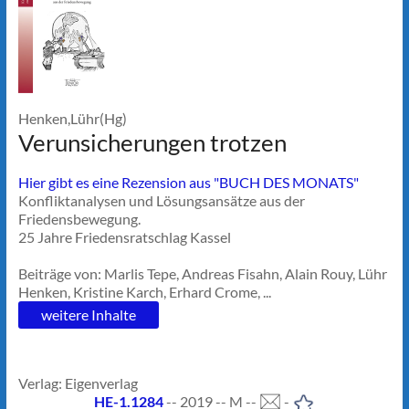
Henken,Lühr(Hg)
Verunsicherungen trotzen
Hier gibt es eine Rezension aus "BUCH DES MONATS"
Konfliktanalysen und Lösungsansätze aus der
Friedensbewegung.
25 Jahre Friedensratschlag Kassel
Beiträge von: Marlis Tepe, Andreas Fisahn, Alain Rouy, Lühr
Henken, Kristine Karch, Erhard Crome, ...
weitere Inhalte
Verlag: Eigenverlag
HE-1.1284
-- 2019 -- M --
-