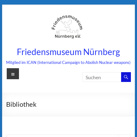
Zum
Inhalt
springen
Friedensmuseum Nürnberg
Mitglied im ICAN (International Campaign to Abolish Nuclear weapons)
Menü
Bibliothek