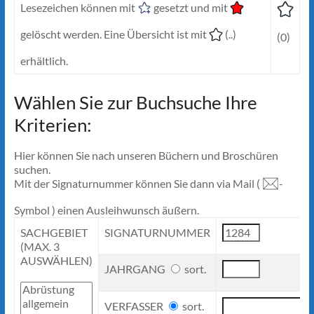
Lesezeichen können mit
gesetzt und mit
gelöscht werden. Eine Übersicht ist mit
(..)
(0)
erhältlich.
Wählen Sie zur Buchsuche Ihre
Kriterien:
Hier können Sie nach unseren Büchern und Broschüren
suchen.
Mit der Signaturnummer können Sie dann via Mail (
-
Symbol ) einen Ausleihwunsch äußern.
SACHGEBIET
SIGNATURNUMMER
(MAX. 3
AUSWÄHLEN)
JAHRGANG
sort.
VERFASSER
sort.