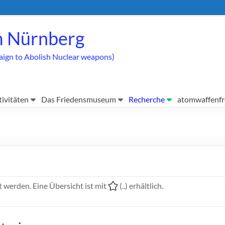
 Nürnberg
aign to Abolish Nuclear weapons)
tivitäten
Das Friedensmuseum
Recherche
atomwaffenfr
 werden. Eine Übersicht ist mit
(..) erhältlich.