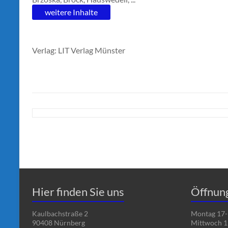
weitere Inhalte
Verlag: LIT Verlag Münster
Hier finden Sie uns
Öffnun
Kaulbachstraße 2
Montag 17-
90408 Nürnberg
Mittwoch 1