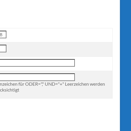
nzeichen für ODER="," UND="+" Leerzeichen werden
cksichtigt