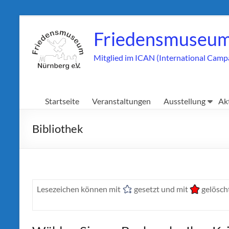
Zum
Inhalt
Friedensmuseum
springen
Mitglied im ICAN (International Camp
Startseite
Veranstaltungen
Ausstellung
Ak
Bibliothek
Lesezeichen können mit
gesetzt und mit
gelöscht