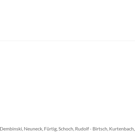
n, Dembinski, Neuneck, Fürtig, Schoch, Rudolf - Birtsch, Kurtenba