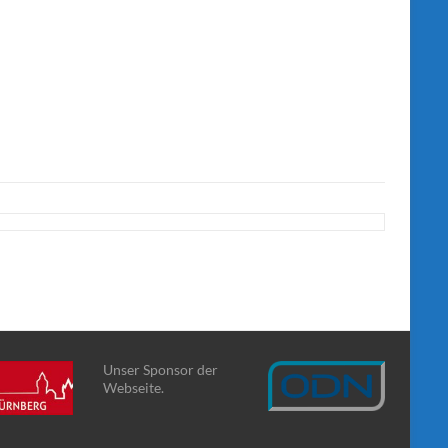
Unser Sponsor der
Webseite.