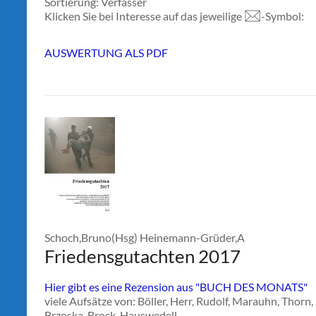
Sortierung: Verfasser
Klicken Sie bei Interesse auf das jeweilige
-Symbol:
AUSWERTUNG ALS PDF
Schoch,Bruno(Hsg) Heinemann-Grüder,A
Friedensgutachten 2017
Hier gibt es eine Rezension aus "BUCH DES MONATS"
viele Aufsätze von: Böller, Herr, Rudolf, Marauhn, Thor
Brzoska, Brock, Hauswedell, ...