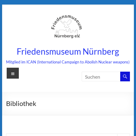
Zum
Inhalt
springen
Friedensmuseum Nürnberg
Mitglied im ICAN (International Campaign to Abolish Nuclear weapons)
Menü
Bibliothek