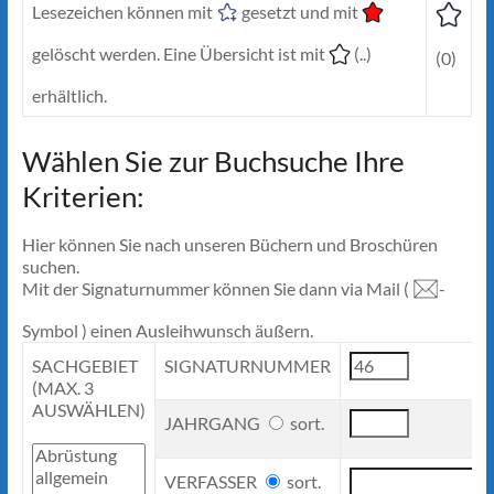
Lesezeichen können mit
gesetzt und mit
gelöscht werden. Eine Übersicht ist mit
(..)
(0)
erhältlich.
Wählen Sie zur Buchsuche Ihre
Kriterien:
Hier können Sie nach unseren Büchern und Broschüren
suchen.
Mit der Signaturnummer können Sie dann via Mail (
-
Symbol ) einen Ausleihwunsch äußern.
SACHGEBIET
SIGNATURNUMMER
(MAX. 3
AUSWÄHLEN)
JAHRGANG
sort.
VERFASSER
sort.