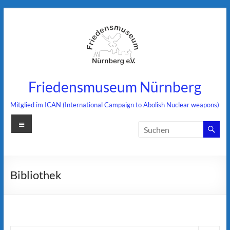
Zum
Inhalt
springen
Friedensmuseum Nürnberg
Mitglied im ICAN (International Campaign to Abolish Nuclear weapons)
Menü
Bibliothek