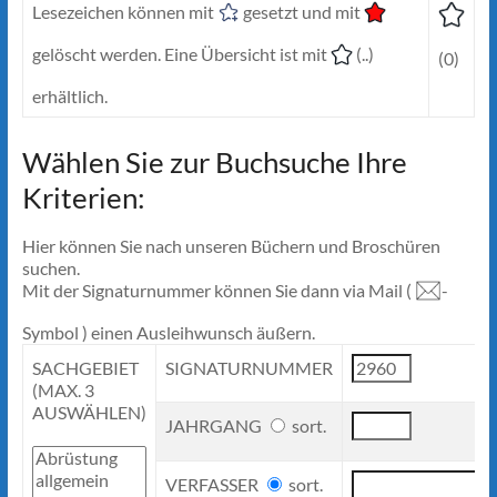
Lesezeichen können mit
gesetzt und mit
gelöscht werden. Eine Übersicht ist mit
(..)
(0)
erhältlich.
Wählen Sie zur Buchsuche Ihre
Kriterien:
Hier können Sie nach unseren Büchern und Broschüren
suchen.
Mit der Signaturnummer können Sie dann via Mail (
-
Symbol ) einen Ausleihwunsch äußern.
SACHGEBIET
SIGNATURNUMMER
(MAX. 3
AUSWÄHLEN)
JAHRGANG
sort.
VERFASSER
sort.