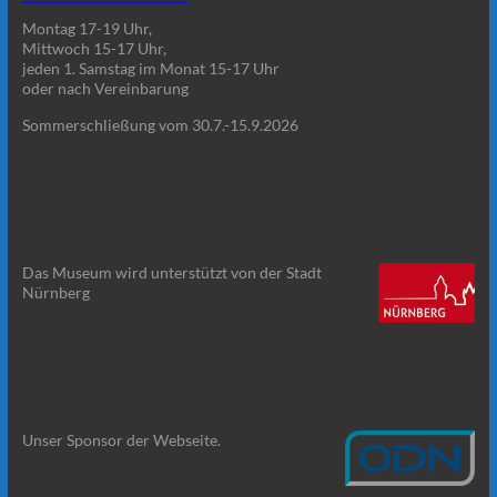
Montag 17-19 Uhr,
Mittwoch 15-17 Uhr,
jeden 1. Samstag im Monat 15-17 Uhr
oder nach Vereinbarung
Sommerschließung vom 30.7.-15.9.2026
Das Museum wird unterstützt von der Stadt
Nürnberg
Unser Sponsor der Webseite.