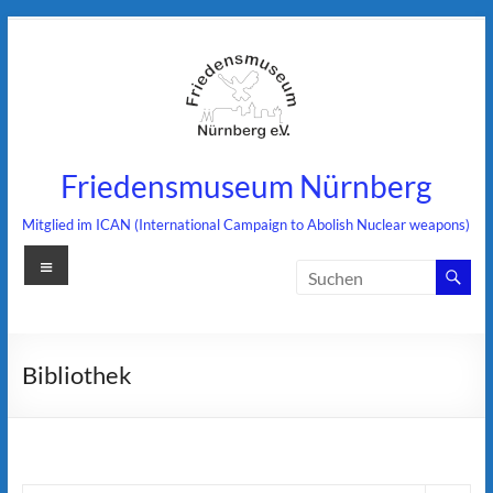
Zum
Inhalt
springen
Friedensmuseum Nürnberg
Mitglied im ICAN (International Campaign to Abolish Nuclear weapons)
Menü
Bibliothek