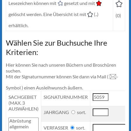
Lesezeichen können mit
gesetzt und mit
gelöscht werden. Eine Übersicht ist mit
(..)
(0)
erhältlich.
Wählen Sie zur Buchsuche Ihre
Kriterien:
Hier können Sie nach unseren Büchern und Broschüren
suchen.
Mit der Signaturnummer können Sie dann via Mail (
-
Symbol ) einen Ausleihwunsch äußern.
SACHGEBIET
SIGNATURNUMMER
(MAX. 3
AUSWÄHLEN)
JAHRGANG
sort.
VERFASSER
sort.