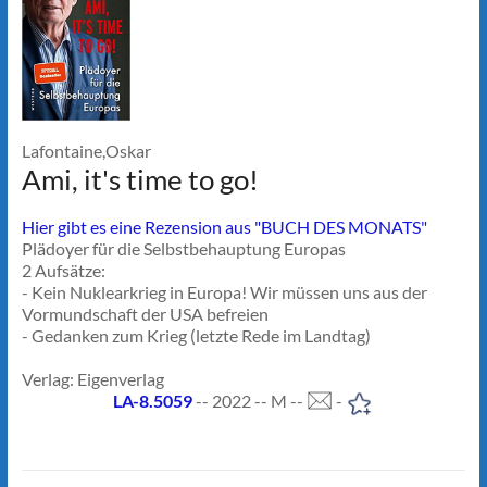
Lafontaine,Oskar
Ami, it's time to go!
Hier gibt es eine Rezension aus "BUCH DES MONATS"
Plädoyer für die Selbstbehauptung Europas
2 Aufsätze:
- Kein Nuklearkrieg in Europa! Wir müssen uns aus der
Vormundschaft der USA befreien
- Gedanken zum Krieg (letzte Rede im Landtag)
Verlag: Eigenverlag
LA-8.5059
-- 2022 -- M --
-