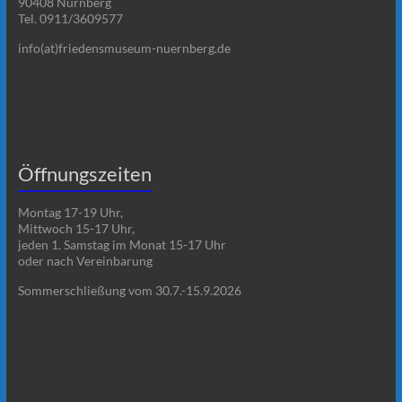
90408 Nürnberg
Tel. 0911/3609577
info(at)friedensmuseum-nuernberg.de
Öffnungszeiten
Montag 17-19 Uhr,
Mittwoch 15-17 Uhr,
jeden 1. Samstag im Monat 15-17 Uhr
oder nach Vereinbarung
Sommerschließung vom 30.7.-15.9.2026