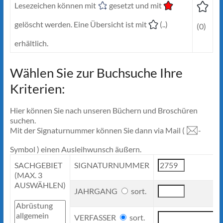
Lesezeichen können mit
gesetzt und mit
gelöscht werden. Eine Übersicht ist mit
(..)
(0)
erhältlich.
Wählen Sie zur Buchsuche Ihre
Kriterien:
Hier können Sie nach unseren Büchern und Broschüren
suchen.
Mit der Signaturnummer können Sie dann via Mail (
-
Symbol ) einen Ausleihwunsch äußern.
SACHGEBIET
SIGNATURNUMMER
(MAX. 3
AUSWÄHLEN)
JAHRGANG
sort.
VERFASSER
sort.