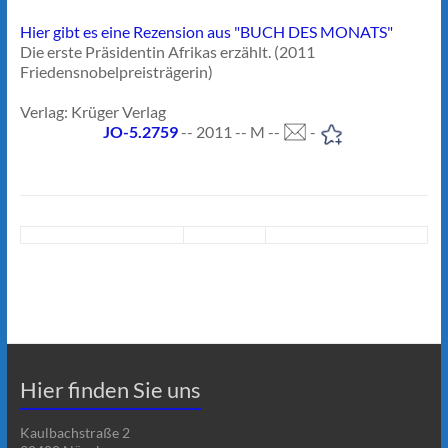
Hier gibt es eine Rezension aus "BUCH DES MONATS"
Die erste Präsidentin Afrikas erzählt. (2011
Friedensnobelpreisträgerin)
Verlag: Krüger Verlag
JO-5.2759
-- 2011 -- M --
-
Hier finden Sie uns
Kaulbachstraße 2