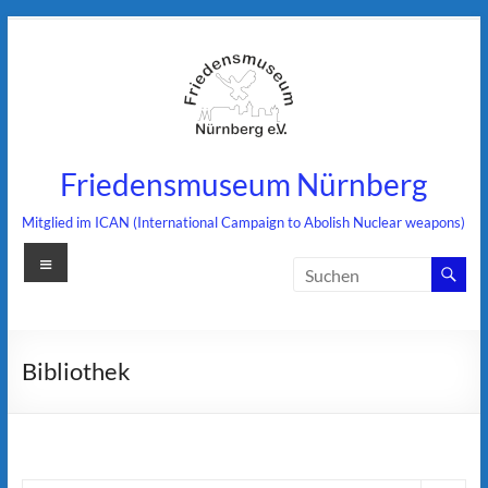
Zum
Inhalt
springen
Friedensmuseum Nürnberg
Mitglied im ICAN (International Campaign to Abolish Nuclear weapons)
Menü
Bibliothek