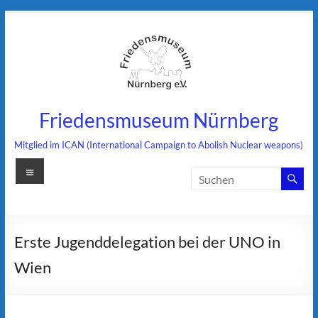
Zum
Inhalt
springen
Friedensmuseum Nürnberg
Mitglied im ICAN (International Campaign to Abolish Nuclear weapons)
Menü
Erste Jugenddelegation bei der UNO in
Wien