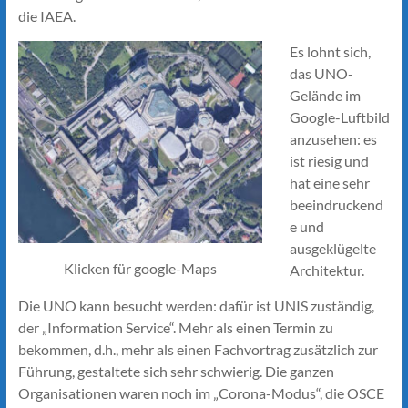
die IAEA.
Es lohnt sich,
das UNO-
Gelände im
Google-Luftbild
anzusehen: es
ist riesig und
hat eine sehr
beeindruckend
e und
ausgeklügelte
Klicken für google-Maps
Architektur.
Die UNO kann besucht werden: dafür ist UNIS zuständig,
der „Information Service“. Mehr als einen Termin zu
bekommen, d.h., mehr als einen Fachvortrag zusätzlich zur
Führung, gestaltete sich sehr schwierig. Die ganzen
Organisationen waren noch im „Corona-Modus“, die OSCE