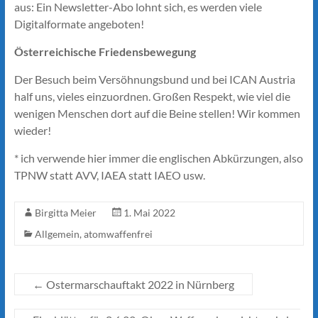
aus: Ein Newsletter-Abo lohnt sich, es werden viele
Digitalformate angeboten!
Österreichische Friedensbewegung
Der Besuch beim Versöhnungsbund und bei ICAN Austria
half uns, vieles einzuordnen. Großen Respekt, wie viel die
wenigen Menschen dort auf die Beine stellen! Wir kommen
wieder!
* ich verwende hier immer die englischen Abkürzungen, also
TPNW statt AVV, IAEA statt IAEO usw.
Birgitta Meier
1. Mai 2022
Allgemein
,
atomwaffenfrei
←
Ostermarschauftakt 2022 in Nürnberg