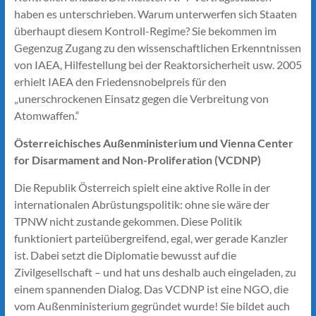
haben es unter­schrieben. Warum unterwerfen sich Staaten
überhaupt diesem Kontroll-Regime? Sie bekommen im
Gegenzug Zugang zu den wissenschaftlichen Erkenntnissen
von IAEA, Hilfestellung bei der Reaktor­sicherheit usw. 2005
erhielt IAEA den Friedensnobelpreis für den
„unerschrockenen Einsatz gegen die Verbreitung von
Atomwaffen.“
Österreichisches Außenministerium und Vienna Center
for Disarmament and Non-Proliferation (VCDNP)
Die Republik Österreich spielt eine aktive Rolle in der
internationalen Abrüstungspolitik: ohne sie wäre der
TPNW nicht zustande gekommen. Diese Politik
funktioniert parteiübergreifend, egal, wer gerade Kanzler
ist. Dabei setzt die Diplomatie bewusst auf die
Zivilgesellschaft – und hat uns deshalb auch eingeladen, zu
einem spannenden Dialog. Das VCDNP ist eine NGO, die
vom Außenministerium gegründet wurde! Sie bildet auch