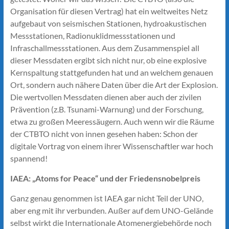
Organisation für diesen Vertrag) hat ein weltweites Netz
aufgebaut von seismischen Stationen, hydroakustischen
Messstationen, Radionuklid­messstationen und
Infraschallmessstationen. Aus dem Zusammenspiel all
dieser Messdaten ergibt sich nicht nur, ob eine explosive
Kernspaltung stattgefunden hat und an welchem genauen
Ort, sondern auch nähere Daten über die Art der Explosion.
Die wertvollen Messdaten dienen aber auch der zivilen
Prävention (z.B. Tsunami-Warnung) und der Forschung,
etwa zu großen Meeressäugern. Auch wenn wir die Räume
der CTBTO nicht von innen gesehen haben: Schon der
digitale Vortrag von einem ihrer Wissenschaftler war hoch
spannend!
IAEA: „Atoms for Peace“ und der Friedensnobelpreis
Ganz genau genommen ist IAEA gar nicht Teil der UNO,
aber eng mit ihr verbunden. Außer auf dem UNO-Gelände
selbst wirkt die Internationale Atomenergiebehörde noch