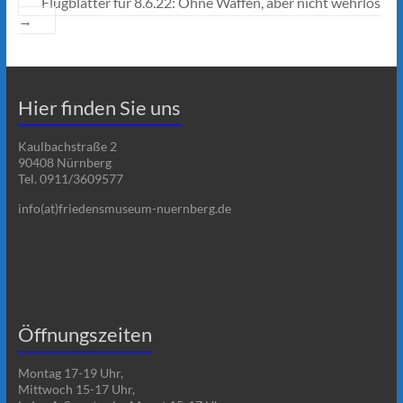
Flugblätter für 8.6.22: Ohne Waffen, aber nicht wehrlos
→
Hier finden Sie uns
Kaulbachstraße 2
90408 Nürnberg
Tel. 0911/3609577
info(at)friedensmuseum-nuernberg.de
Öffnungszeiten
Montag 17-19 Uhr,
Mittwoch 15-17 Uhr,