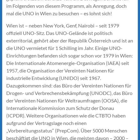
im Folgenden von diesem Programm, als Anregung, doch
mal die UNO in Wien zu besuchen – es lohnt sich!
Wien ist – neben New York, Genf, Nairobi – seit 1979
offiziell UNO-Sitz. Das UNO-Gelände ist politisch
exterritorial, gehört aber der Republik Österreich und ist an
die UNO vermietet für 1 Schilling im Jahr. Einige UNO-
Einrichtungen befanden sich sogar schon vor 1979 in Wien:
Die Internationale Atomenergie-Organisation (IAEA) seit
1957, die Organisation der Vereinten Nationen für
industrielle Entwicklung (UNIDO) seit 1967.
Dazugekommen sind: das Büro der Vereinten Nationen für
Drogen- und Verbrechens­bekämpfung (UNODC), das Büro
der Vereinten Nationen für Weltraumfragen (OOSA), die
Internationale Kommission zum Schutz der Donau
(ICPDR). Weitere Organisationen wie die CTBTO haben
aufgrund der Vertragslage noch einen
„Vorbereitungsstatus“ (PrepCom). Über 5000 Menschen
beschäftigt die UNO in Wien, die meisten davon – 2000 –