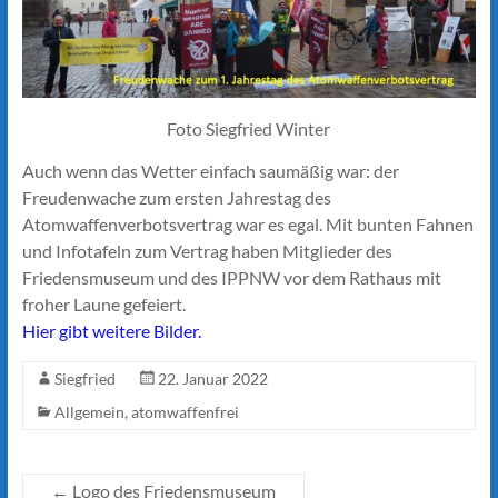
Foto Siegfried Winter
Auch wenn das Wetter einfach saumäßig war: der
Freudenwache zum ersten Jahrestag des
Atomwaffenverbotsvertrag war es egal. Mit bunten Fahnen
und Infotafeln zum Vertrag haben Mitglieder des
Friedensmuseum und des IPPNW vor dem Rathaus mit
froher Laune gefeiert.
Hier gibt weitere Bilder.
Siegfried
22. Januar 2022
Allgemein
,
atomwaffenfrei
←
Logo des Friedensmuseum