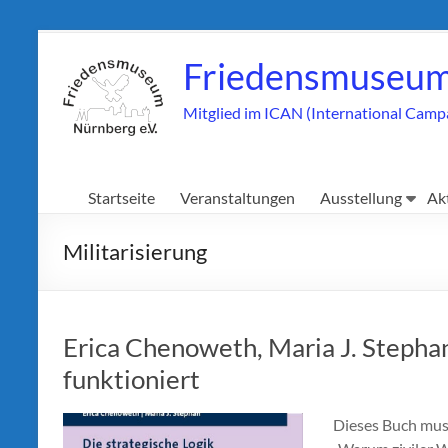
Zum
Inhalt
Friedensmuseum
springen
Mitglied im ICAN (International Camp
Startseite
Veranstaltungen
Ausstellung
Ak
Militarisierung
Erica Chenoweth, Maria J. Stepha
funktioniert
Dieses Buch mus