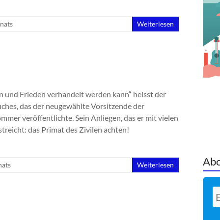
nats
Weiterlesen
n und Frieden verhandelt werden kann“ heisst der
uches, das der neugewählte Vorsitzende der
mmer veröffentlichte. Sein Anliegen, das er mit vielen
treicht: das Primat des Zivilen achten!
Abo
nats
Weiterlesen