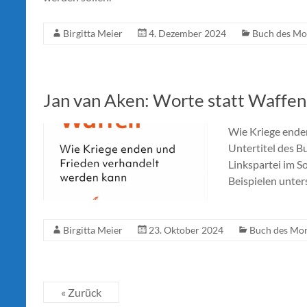
Birgitta Meier
4. Dezember 2024
Buch des Mo
Jan van Aken: Worte statt Waffen
Wie Kriege ende
Untertitel des B
Linkspartei im So
Beispielen unters
Birgitta Meier
23. Oktober 2024
Buch des Mo
« Zurück