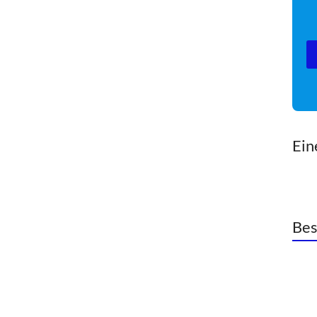
Ei
Bes