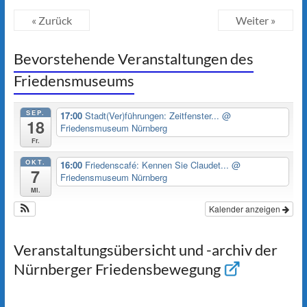
« Zurück
Weiter »
Bevorstehende Veranstaltungen des
Friedensmuseums
SEP.
17:00
Stadt(Ver)führungen: Zeitfenster...
@
18
Friedensmuseum Nürnberg
Fr.
OKT.
16:00
Friedenscafé: Kennen Sie Claudet...
@
7
Friedensmuseum Nürnberg
Mi.
Kalender anzeigen
Veranstaltungsübersicht und -archiv der
Nürnberger Friedensbewegung