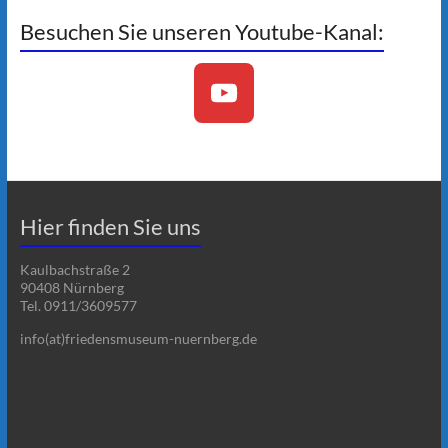
Besuchen Sie unseren Youtube-Kanal:
Hier finden Sie uns
Kaulbachstraße 2
90408 Nürnberg
Tel. 0911/3609577
info(at)friedensmuseum-nuernberg.de