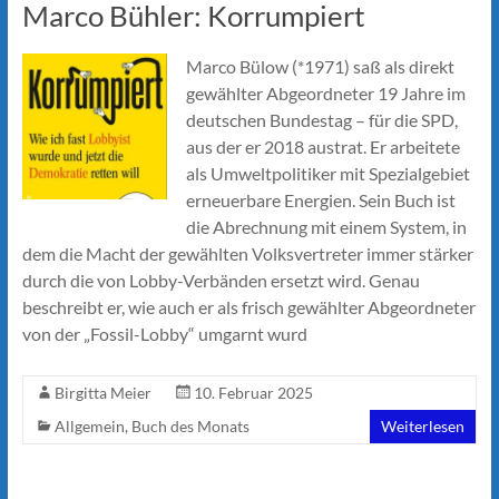
Marco Bühler: Korrumpiert
Marco Bülow (*1971) saß als direkt
gewählter Abgeordneter 19 Jahre im
deutschen Bundestag – für die SPD,
aus der er 2018 austrat. Er arbeitete
als Umweltpolitiker mit Spezialgebiet
erneuerbare Energien. Sein Buch ist
die Abrechnung mit einem System, in
dem die Macht der gewählten Volksvertreter immer stärker
durch die von Lobby-Verbänden ersetzt wird. Genau
beschreibt er, wie auch er als frisch gewählter Abgeordneter
von der „Fossil-Lobby“ umgarnt wurd
Birgitta Meier
10. Februar 2025
Allgemein
,
Buch des Monats
Weiterlesen