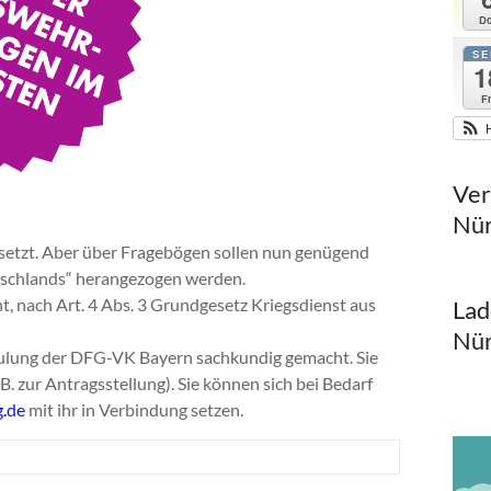
Do
SE
1
Fr
Ver
Nür
esetzt. Aber über Fragebögen sollen nun genügend
utschlands“ herangezogen werden.
, nach Art. 4 Abs. 3 Grundgesetz Kriegsdienst aus
Lad
Nür
hulung der DFG-VK Bayern sachkundig gemacht. Sie
. zur Antragsstellung). Sie können sich bei Bedarf
.de
mit ihr in Verbindung setzen.