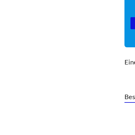
Ei
Bes