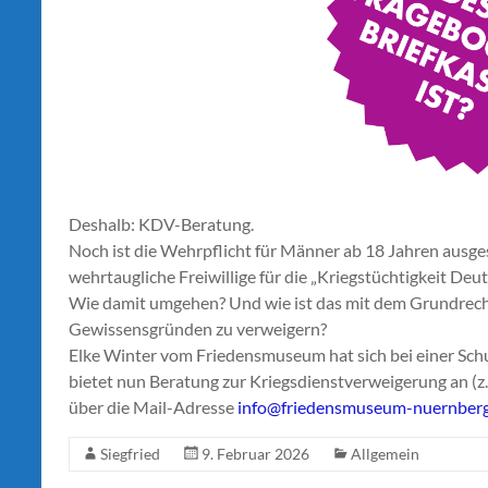
Deshalb: KDV-Beratung.
Noch ist die Wehrpflicht für Männer ab 18 Jahren ausg
wehrtaugliche Freiwillige für die „Kriegstüchtigkeit De
Wie damit umgehen? Und wie ist das mit dem Grundrecht
Gewissensgründen zu verweigern?
Elke Winter vom Friedensmuseum hat sich bei einer Sc
bietet nun Beratung zur Kriegsdienstverweigerung an (z.B
über die Mail-Adresse
info@friedensmuseum-nuernberg
Siegfried
9. Februar 2026
Allgemein