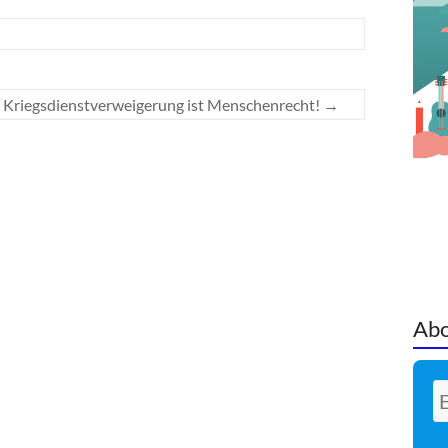
Kriegsdienstverweigerung ist Menschenrecht!
→
Abo