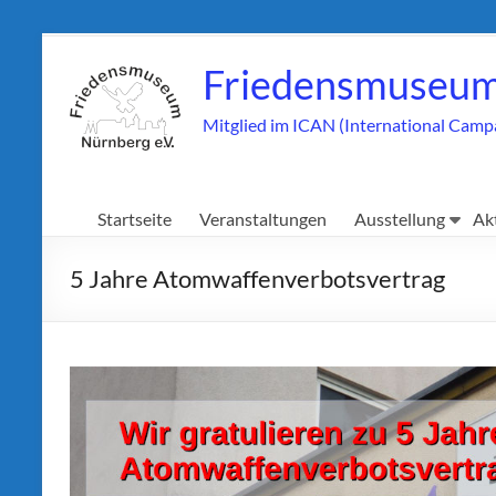
Zum
Inhalt
Friedensmuseum
springen
Mitglied im ICAN (International Camp
Startseite
Veranstaltungen
Ausstellung
Ak
5 Jahre Atomwaffenverbotsvertrag