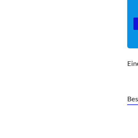
Ei
Bes