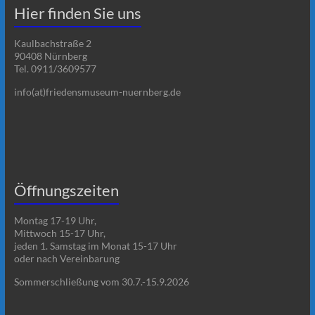
Hier finden Sie uns
Kaulbachstraße 2
90408 Nürnberg
Tel. 0911/3609577
info(at)friedensmuseum-nuernberg.de
Öffnungszeiten
Montag 17-19 Uhr,
Mittwoch 15-17 Uhr,
jeden 1. Samstag im Monat 15-17 Uhr
oder nach Vereinbarung
Sommerschließung vom 30.7.-15.9.2026