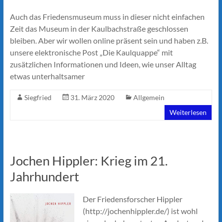
Auch das Friedensmuseum muss in dieser nicht einfachen
Zeit das Museum in der Kaulbachstraße geschlossen
bleiben. Aber wir wollen online präsent sein und haben z.B.
unsere elektronische Post „Die Kaulquappe“ mit
zusätzlichen Informationen und Ideen, wie unser Alltag
etwas unterhaltsamer
Siegfried
31. März 2020
Allgemein
Weiterlesen
Jochen Hippler: Krieg im 21.
Jahrhundert
Der Friedensforscher Hippler
(http://jochenhippler.de/) ist wohl