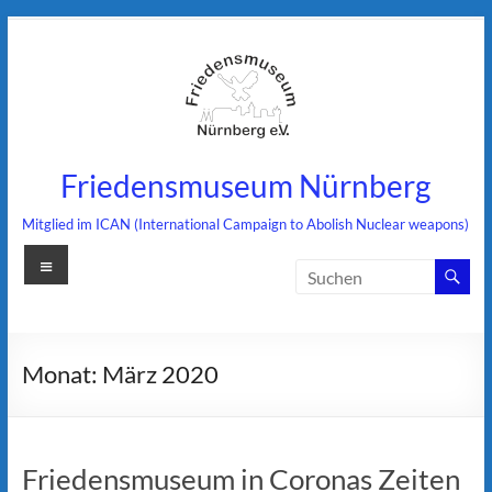
Zum
Inhalt
springen
Friedensmuseum Nürnberg
Mitglied im ICAN (International Campaign to Abolish Nuclear weapons)
Menü
Monat:
März 2020
Friedensmuseum in Coronas Zeiten