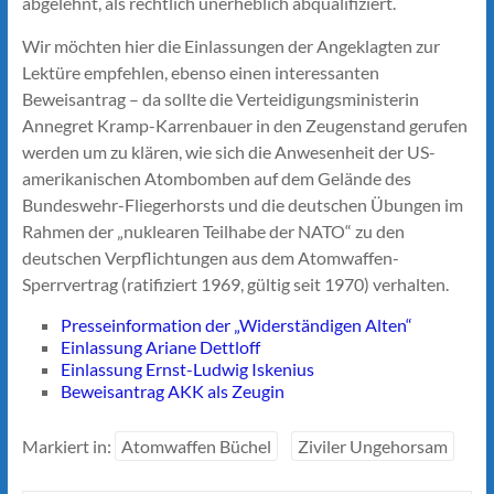
abgelehnt, als rechtlich unerheblich abqualifiziert.
Wir möchten hier die Einlassungen der Angeklagten zur
Lektüre empfehlen, ebenso einen interessanten
Beweisantrag – da sollte die Verteidigungsministerin
Annegret Kramp-Karrenbauer in den Zeugenstand gerufen
werden um zu klären, wie sich die Anwesenheit der US-
amerikanischen Atombomben auf dem Gelände des
Bundeswehr-Fliegerhorsts und die deutschen Übungen im
Rahmen der „nuklearen Teilhabe der NATO“ zu den
deutschen Verpflichtungen aus dem Atomwaffen-
Sperrvertrag (ratifiziert 1969, gültig seit 1970) verhalten.
Presseinformation der „Widerständigen Alten“
Einlassung Ariane Dettloff
Einlassung Ernst-Ludwig Iskenius
Beweisantrag AKK als Zeugin
Markiert in:
Atomwaffen Büchel
Ziviler Ungehorsam