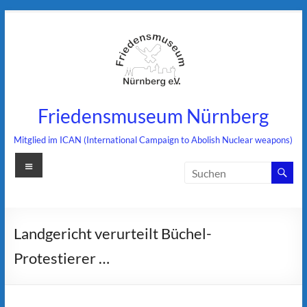
Zum
Inhalt
springen
Friedensmuseum Nürnberg
Mitglied im ICAN (International Campaign to Abolish Nuclear weapons)
Menü
Landgericht verurteilt Büchel-
Protestierer …