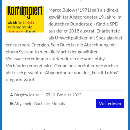
Marco Bülow (*1971) saß als direkt
gewählter Abgeordneter 19 Jahre im
deutschen Bundestag – für die SPD,
aus der er 2018 austrat. Er arbeitete
als Umweltpolitiker mit Spezialgebiet
erneuerbare Energien. Sein Buch ist die Abrechnung mit
einem System, in dem die Macht der gewählten
Volksvertreter immer stärker durch die von Lobby-
Verbänden ersetzt wird. Genau beschreibt er, wie auch er
als frisch gewählter Abgeordneter von der „Fossil-Lobby“
umgarnt wurd
Birgitta Meier
10. Februar 2025
Allgemein
,
Buch des Monats
Weiterlesen