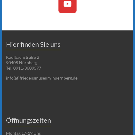
Hier finden Sie uns
Kaulbachstraße 2
90408 Nürnberg
Tel. 0911/3609577
info(at)friedensmuseum-nuernberg.de
Öffnungszeiten
Montag 17-19 Uhr,