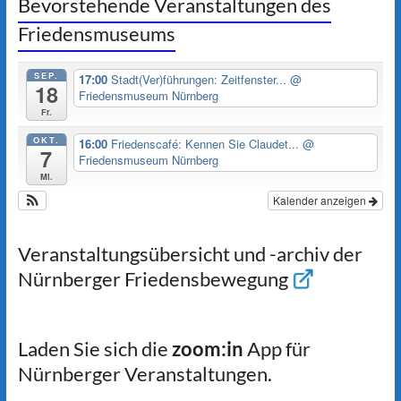
Bevorstehende Veranstaltungen des
Friedensmuseums
SEP.
17:00
Stadt(Ver)führungen: Zeitfenster...
@
18
Friedensmuseum Nürnberg
Fr.
OKT.
16:00
Friedenscafé: Kennen Sie Claudet...
@
7
Friedensmuseum Nürnberg
Mi.
Kalender anzeigen
Veranstaltungsübersicht und -archiv der
Nürnberger Friedensbewegung
Laden Sie sich die
zoom:in
App für
Nürnberger Veranstaltungen.