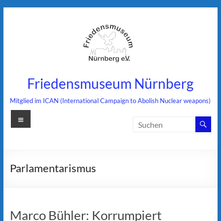
Zum
Inhalt
springen
Friedensmuseum Nürnberg
Mitglied im ICAN (International Campaign to Abolish Nuclear weapons)
Menü
Parlamentarismus
Marco Bühler: Korrumpiert