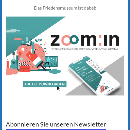
Das Friedensmuseum ist dabei:
Abonnieren Sie unseren Newsletter