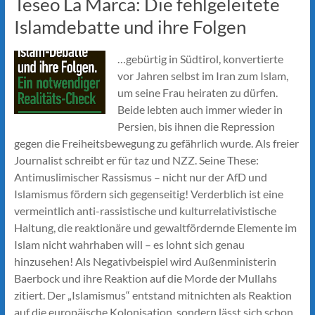
Teseo La Marca: Die fehlgeleitete
Islamdebatte und ihre Folgen
…gebürtig in Südtirol, konvertierte
vor Jahren selbst im Iran zum Islam,
um seine Frau heiraten zu dürfen.
Beide lebten auch immer wieder in
Persien, bis ihnen die Repression
gegen die Freiheitsbewegung zu gefährlich wurde. Als freier
Journalist schreibt er für taz und NZZ. Seine These:
Antimuslimischer Rassismus – nicht nur der AfD und
Islamismus fördern sich gegenseitig! Verderblich ist eine
vermeintlich anti-rassistische und kulturrelativistische
Haltung, die reaktionäre und gewaltfördernde Elemente im
Islam nicht wahrhaben will – es lohnt sich genau
hinzusehen! Als Negativbeispiel wird Außenministerin
Baerbock und ihre Reaktion auf die Morde der Mullahs
zitiert. Der „Islamismus“ entstand mitnichten als Reaktion
auf die europäische Kolonisation, sondern lässt sich schon