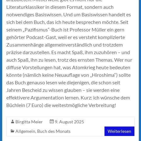
Literaturklassiker in diesem Format, sondern auch
notwendiges Basiswissen. Und um Basiswissen handelt es
sich bei dem Buch, das ich heute besprechen möchte. Seit
seinem „Pazifismus“-Buch ist Professor Müller ein gern
gehörter Podcast-Gast, weil er es versteht komplizierte
Zusammenhänge allgemeinverständlich und trotzdem
präzise darzustellen. Es macht Spaß, ihm zuzuhören – und
auch Spaß, ihn zu lesen, trotz des ernsten Themas. Wer nur
diffuse Vorstellungen hat, was Atomkrieg heute bedeuten
könnte (nämlich keine Neuauflage von „Hiroshima“) sollte
das Buch genauso lesen wie diejenigen, die schon seit
Jahren Bescheid zu wissen glauben – sie werden eine
effektivere Argumentation lernen. Kurz: ich wünsche dem
Büchlein (7 Euro) die weitestmögliche Verbreitung!
Birgitta Meier
9. August 2025
Allgemein
,
Buch des Monats
Weiterlesen