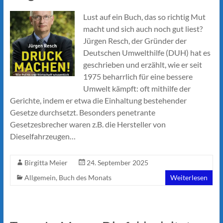
Lust auf ein Buch, das so richtig Mut
macht und sich auch noch gut liest?
Jürgen Resch, der Gründer der
Deutschen Umwelthilfe (DUH) hat es
geschrieben und erzählt, wie er seit
1975 beharrlich für eine bessere
Umwelt kämpft: oft mithilfe der
Gerichte, indem er etwa die Einhaltung bestehender
Gesetze durchsetzt. Besonders penetrante
Gesetzesbrecher waren z.B. die Hersteller von
Dieselfahrzeugen…
Birgitta Meier
24. September 2025
Allgemein
,
Buch des Monats
Weiterlesen