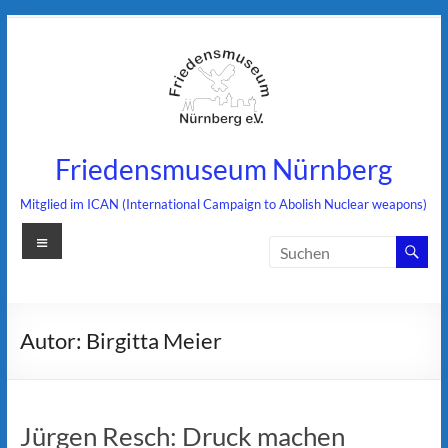
Zum
Inhalt
springen
Friedensmuseum Nürnberg
Mitglied im ICAN (International Campaign to Abolish Nuclear weapons)
Menü
Autor:
Birgitta Meier
Jürgen Resch: Druck machen