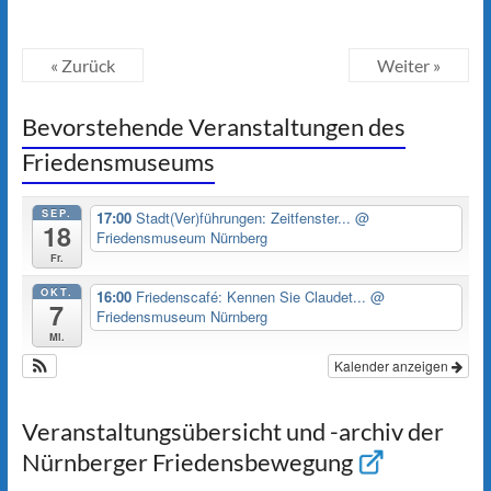
« Zurück
Weiter »
Bevorstehende Veranstaltungen des
Friedensmuseums
SEP.
17:00
Stadt(Ver)führungen: Zeitfenster...
@
18
Friedensmuseum Nürnberg
Fr.
OKT.
16:00
Friedenscafé: Kennen Sie Claudet...
@
7
Friedensmuseum Nürnberg
Mi.
Kalender anzeigen
Veranstaltungsübersicht und -archiv der
Nürnberger Friedensbewegung