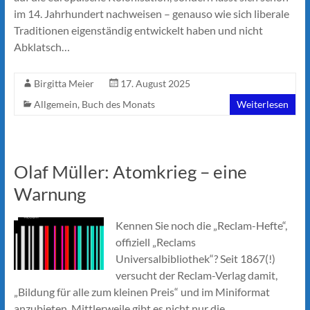
im 14. Jahrhundert nachweisen – genauso wie sich liberale
Traditionen eigenständig entwickelt haben und nicht
Abklatsch…
Birgitta Meier
17. August 2025
Allgemein
,
Buch des Monats
Weiterlesen
Olaf Müller: Atomkrieg – eine
Warnung
Kennen Sie noch die „Reclam-Hefte“,
offiziell „Reclams
Universalbibliothek“? Seit 1867(!)
versucht der Reclam-Verlag damit,
„Bildung für alle zum kleinen Preis“ und im Miniformat
anzubieten. Mittlerweile gibt es nicht nur die