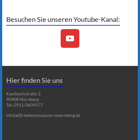
Besuchen Sie unseren Youtube-Kanal:
Hier finden Sie uns
Kaulbachstraße 2
90408 Nürnberg
Tel. 0911/3609577
info(at)friedensmuseum-nuernberg.de