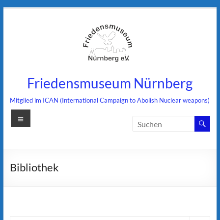
Zum
Inhalt
springen
Friedensmuseum Nürnberg
Mitglied im ICAN (International Campaign to Abolish Nuclear weapons)
Menü
Bibliothek