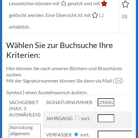
Lesezeichen können mit
gesetzt und mit
gelöscht werden. Eine Übersicht ist mit
(..)
(0)
erhältlich.
Wählen Sie zur Buchsuche Ihre
Kriterien:
Hier können Sie nach unseren Büchern und Broschüren
suchen.
Mit der Signaturnummer können Sie dann via Mail (
-
Symbol ) einen Ausleihwunsch äußern.
SACHGEBIET
SIGNATURNUMMER
(MAX. 3
AUSWÄHLEN)
JAHRGANG
sort.
VERFASSER
sort.