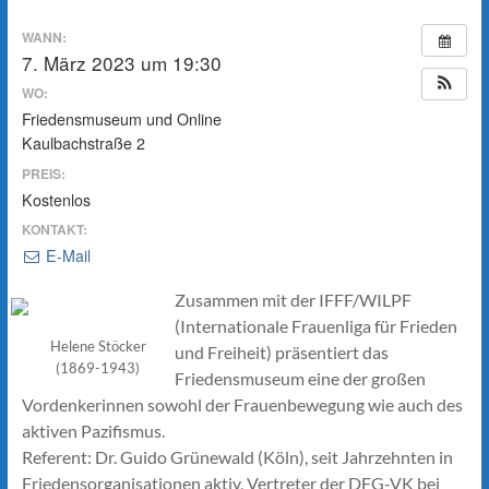
WANN:
7. März 2023 um 19:30
WO:
Friedensmuseum und Online
Kaulbachstraße 2
PREIS:
Kostenlos
KONTAKT:
E-Mail
Zusammen mit der IFFF/WILPF
(Internationale Frauenliga für Frieden
Helene Stöcker
und Freiheit) präsentiert das
(1869-1943)
Friedensmuseum eine der großen
Vordenkerinnen sowohl der Frauenbewegung wie auch des
aktiven Pazifismus.
Referent: Dr. Guido Grünewald (Köln), seit Jahrzehnten in
Friedensorganisationen aktiv, Vertreter der DFG-VK bei