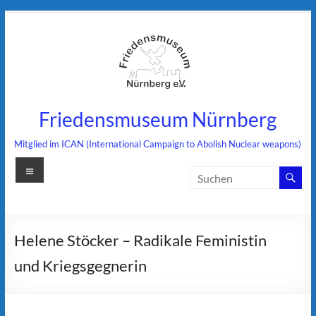
Zum
Inhalt
springen
Friedensmuseum Nürnberg
Mitglied im ICAN (International Campaign to Abolish Nuclear weapons)
Menü
Helene Stöcker – Radikale Feministin
und Kriegsgegnerin