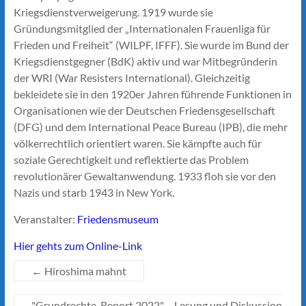
Kriegsdienstverweigerung. 1919 wurde sie
Gründungsmitglied der „Internationalen Frauenliga für
Frieden und Freiheit“ (WILPF, IFFF). Sie wurde im Bund der
Kriegsdienstgegner (BdK) aktiv und war Mitbegründerin
der WRI (War Resisters International). Gleichzeitig
bekleidete sie in den 1920er Jahren führende Funktionen in
Organisationen wie der Deutschen Friedensgesellschaft
(DFG) und dem International Peace Bureau (IPB), die mehr
völkerrechtlich orientiert waren. Sie kämpfte auch für
soziale Gerechtigkeit und reflektierte das Problem
revolutionärer Gewaltanwendung. 1933 floh sie vor den
Nazis und starb 1943 in New York.
Veranstalter:
Friedensmuseum
Hier gehts zum Online-Link
←
Hiroshima mahnt
"Grundrechte-Report 2022" – Lesung und Diskussion