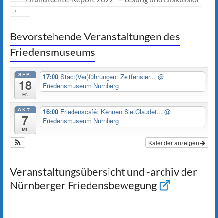
→
Bevorstehende Veranstaltungen des
Friedensmuseums
SEP.
17:00
Stadt(Ver)führungen: Zeitfenster...
@
18
Friedensmuseum Nürnberg
Fr.
OKT.
16:00
Friedenscafé: Kennen Sie Claudet...
@
7
Friedensmuseum Nürnberg
Mi.
Kalender anzeigen
Veranstaltungsübersicht und -archiv der
Nürnberger Friedensbewegung