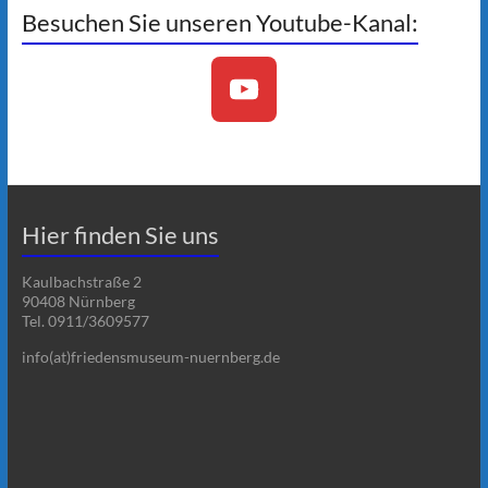
Besuchen Sie unseren Youtube-Kanal:
Hier finden Sie uns
Kaulbachstraße 2
90408 Nürnberg
Tel. 0911/3609577
info(at)friedensmuseum-nuernberg.de