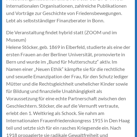
internationalen Organisationen, zahlreiche Publikationen
und Vorträge zur Geschichte von Friedensbewegungen.
Lebt als selbstständiger Finanzberater in Bonn.
Die Veranstaltung findet hybrid statt (ZOOM und im
Museum)
Helene Stöcker, geb. 1869 in Elberfeld, studierte als eine der
ersten Frauen an der Berliner Universität, promovierte in
Bern und wurde im „Bund für Mutterschutz“ aktiv. Im
Namen einer „Neuen Ethik“ kämpfte sie für die rechtliche
und sexuelle Emanzipation der Frau, für den Schutz lediger
Mütter und die Rechtsgleichheit unehelicher Kinder sowie
für Bildung und finanzielle Unabhängigkeit als
Voraussetzung für eine echte Partnerschaft zwischen den
Geschlechtern. Stöcker, die auf die Vernunft vertraute,
erlebt den 1. Weltkrieg als Schock. Sie nahm am
Internationalen Frauenfriedenskongress 1915 in Den Haag
teil und setzte sich für ein rasches Kriegsende ein. Nach
1918 propagierte sie radikale Gewaltfreiheit und