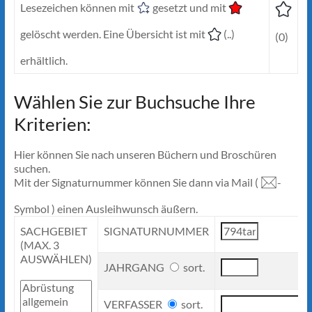
Lesezeichen können mit
gesetzt und mit
gelöscht werden. Eine Übersicht ist mit
(..)
(0)
erhältlich.
Wählen Sie zur Buchsuche Ihre
Kriterien:
Hier können Sie nach unseren Büchern und Broschüren
suchen.
Mit der Signaturnummer können Sie dann via Mail (
-
Symbol ) einen Ausleihwunsch äußern.
SACHGEBIET
SIGNATURNUMMER
(MAX. 3
AUSWÄHLEN)
JAHRGANG
sort.
VERFASSER
sort.