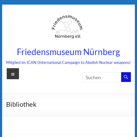
Zum
Inhalt
springen
Friedensmuseum Nürnberg
Mitglied im ICAN (International Campaign to Abolish Nuclear weapons)
Menü
Bibliothek