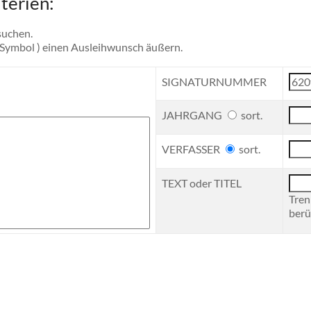
terien:
suchen.
-Symbol ) einen Ausleihwunsch äußern.
SIGNATURNUMMER
JAHRGANG
sort.
VERFASSER
sort.
TEXT oder TITEL
Tren
berü