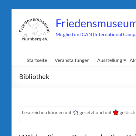
Zum
Inhalt
Friedensmuseum
springen
Mitglied im ICAN (International Camp
Startseite
Veranstaltungen
Ausstellung
Ak
Bibliothek
Lesezeichen können mit
gesetzt und mit
gelöscht