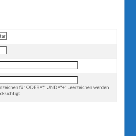
nzeichen für ODER="," UND="+" Leerzeichen werden
cksichtigt