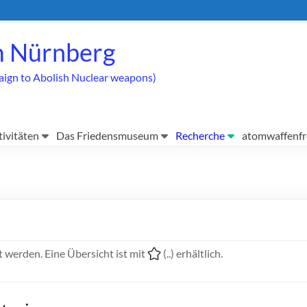
 Nürnberg
aign to Abolish Nuclear weapons)
tivitäten
Das Friedensmuseum
Recherche
atomwaffenfr
 werden. Eine Übersicht ist mit
(..) erhältlich.