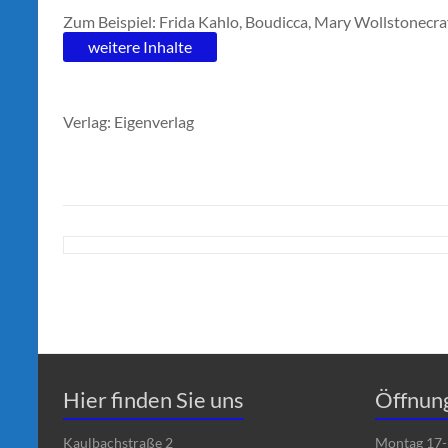
Zum Beispiel: Frida Kahlo, Boudicca, Mary Wollstonecra
weitere Inhalte
Verlag: Eigenverlag
Hier finden Sie uns
Öffnun
Kaulbachstraße 2
Montag 17-