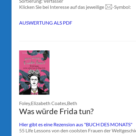
Sortierung: Verfasser
Klicken Sie bei Interesse auf das jeweilige
-Symbol:
AUSWERTUNG ALS PDF
Foley,Elizabeth Coates,Beth
Was würde Frida tun?
Hier gibt es eine Rezension aus "BUCH DES MONATS"
55 Life Lessons von den coolsten Frauen der Weltgeschi