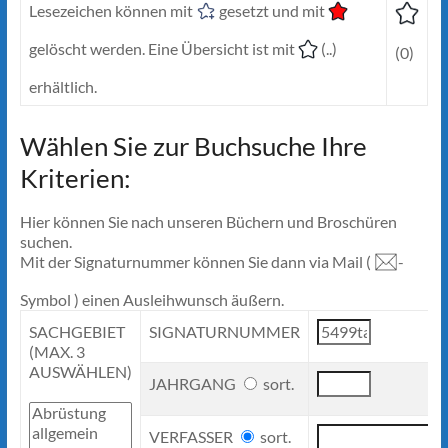
Lesezeichen können mit
gesetzt und mit
gelöscht werden. Eine Übersicht ist mit
(..)
(0)
erhältlich.
Wählen Sie zur Buchsuche Ihre
Kriterien:
Hier können Sie nach unseren Büchern und Broschüren
suchen.
Mit der Signaturnummer können Sie dann via Mail (
-
Symbol ) einen Ausleihwunsch äußern.
SACHGEBIET
SIGNATURNUMMER
(MAX. 3
AUSWÄHLEN)
JAHRGANG
sort.
VERFASSER
sort.