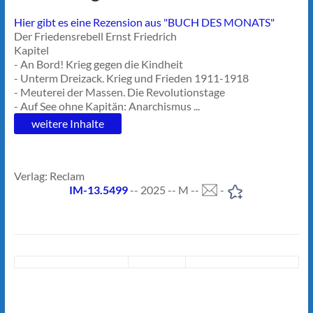
Hier gibt es eine Rezension aus "BUCH DES MONATS"
Der Friedensrebell Ernst Friedrich
Kapitel
- An Bord! Krieg gegen die Kindheit
- Unterm Dreizack. Krieg und Frieden 1911-1918
- Meuterei der Massen. Die Revolutionstage
- Auf See ohne Kapitän: Anarchismus ...
weitere Inhalte
Verlag: Reclam
IM-13.5499
-- 2025 -- M --
-