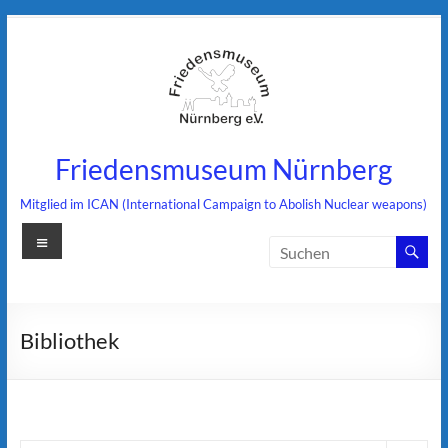
Zum
Inhalt
springen
Friedensmuseum Nürnberg
Mitglied im ICAN (International Campaign to Abolish Nuclear weapons)
Menü
Bibliothek