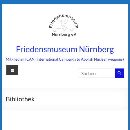
Zum
Inhalt
springen
Friedensmuseum Nürnberg
Mitglied im ICAN (International Campaign to Abolish Nuclear weapons)
Menü
Bibliothek