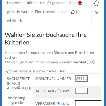
Lesezeichen können mit
gesetzt und mit
gelöscht werden. Eine Übersicht ist mit
(..)
(0)
erhältlich.
Wählen Sie zur Buchsuche Ihre
Kriterien:
Hier können Sie nach unseren Büchern und Broschüren
suchen.
Mit der Signaturnummer können Sie dann via Mail (
-
Symbol ) einen Ausleihwunsch äußern.
SACHGEBIET
SIGNATURNUMMER
(MAX. 3
AUSWÄHLEN)
JAHRGANG
sort.
VERFASSER
sort.