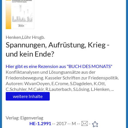
Henken,Lühr Hrsgb.
Spannungen, Aufrüstung, Krieg -
und kein Ende?
Hier gibt es eine Rezension aus "BUCH DES MONATS"
Konfliktanalysen und Lösungsansätze aus der
Friedensbewegung. Kasseler Schriften zur Friedenspolitik.
Autoren: W.vanOoyen, E.Crome, S.Dagdelen, K.Ott,
C.Schuhler, M.Cakir, R.Lauterbach, S.Lösing, L.Henken, ...
weitere Inhalte
Verlag: Eigenverlag
HE-1.2991
-- 2017 -- M --
-