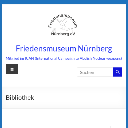
Zum
Inhalt
springen
Friedensmuseum Nürnberg
Mitglied im ICAN (International Campaign to Abolish Nuclear weapons)
Menü
Bibliothek