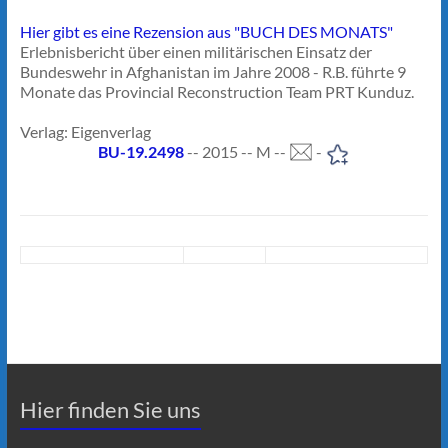
Hier gibt es eine Rezension aus "BUCH DES MONATS"
Erlebnisbericht über einen militärischen Einsatz der
Bundeswehr in Afghanistan im Jahre 2008 - R.B. führte 9
Monate das Provincial Reconstruction Team PRT Kunduz.
Verlag: Eigenverlag
BU-19.2498
-- 2015 -- M --
-
Hier finden Sie uns