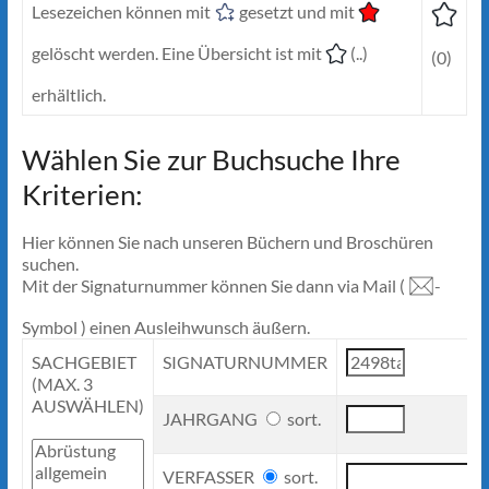
Lesezeichen können mit
gesetzt und mit
gelöscht werden. Eine Übersicht ist mit
(..)
(0)
erhältlich.
Wählen Sie zur Buchsuche Ihre
Kriterien:
Hier können Sie nach unseren Büchern und Broschüren
suchen.
Mit der Signaturnummer können Sie dann via Mail (
-
Symbol ) einen Ausleihwunsch äußern.
SACHGEBIET
SIGNATURNUMMER
(MAX. 3
AUSWÄHLEN)
JAHRGANG
sort.
VERFASSER
sort.