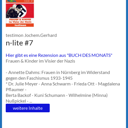
testimon Jochem.Gerhard
n-lite #7
Hier gibt es eine Rezension aus "BUCH DES MONATS"
Frauen & Kinder im Visier der Nazis
- Annette Dahms: Frauen in Nürnberg im Widerstand
gegen den Faschismus 1933-1945
* Dr. Julie Meyer - Anna Schwarm - Frieda Ott - Magdalena
Pflaumer -
Berta Backof - Kuni Schumann - Wilhelmine (Minna)
Nußpickel - ...
weitere Inhalte