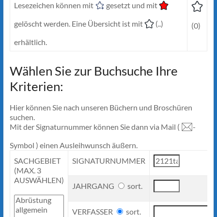
Lesezeichen können mit
gesetzt und mit
gelöscht werden. Eine Übersicht ist mit
(..)
(0)
erhältlich.
Wählen Sie zur Buchsuche Ihre
Kriterien:
Hier können Sie nach unseren Büchern und Broschüren
suchen.
Mit der Signaturnummer können Sie dann via Mail (
-
Symbol ) einen Ausleihwunsch äußern.
SACHGEBIET
SIGNATURNUMMER
(MAX. 3
AUSWÄHLEN)
JAHRGANG
sort.
VERFASSER
sort.