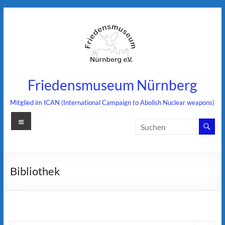
Zum
Inhalt
springen
Friedensmuseum Nürnberg
Mitglied im ICAN (International Campaign to Abolish Nuclear weapons)
Menü
Bibliothek