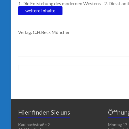
1. Die Entstehung des modernen Westens - 2. Die atlant
weitere Inhalte
Verlag: C.H.Beck München
Hier finden Sie uns
Öffnun
Kaulbachstraße 2
Montag 17-