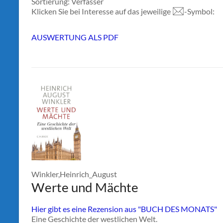
Sortierung: Verfasser
Klicken Sie bei Interesse auf das jeweilige
-Symbol:
AUSWERTUNG ALS PDF
Winkler,Heinrich_August
Werte und Mächte
Hier gibt es eine Rezension aus "BUCH DES MONATS"
Eine Geschichte der westlichen Welt.