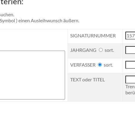
terien:
suchen.
-Symbol ) einen Ausleihwunsch äußern.
SIGNATURNUMMER
JAHRGANG
sort.
VERFASSER
sort.
TEXT oder TITEL
Tren
berü