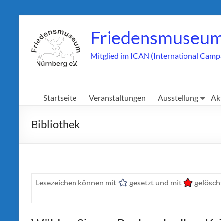
Zum
Inhalt
Friedensmuseum
springen
Mitglied im ICAN (International Camp
Startseite
Veranstaltungen
Ausstellung
Ak
Bibliothek
Lesezeichen können mit
gesetzt und mit
gelöscht