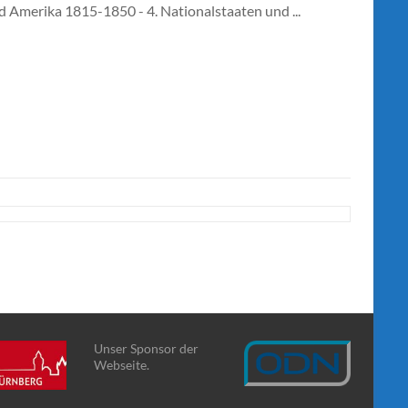
d Amerika 1815-1850 - 4. Nationalstaaten und ...
Unser Sponsor der
Webseite.