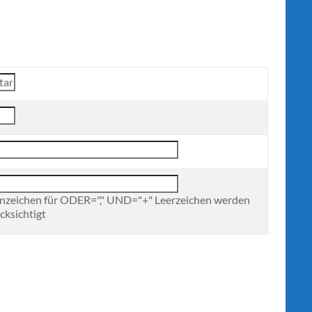
nzeichen für ODER="," UND="+" Leerzeichen werden
cksichtigt