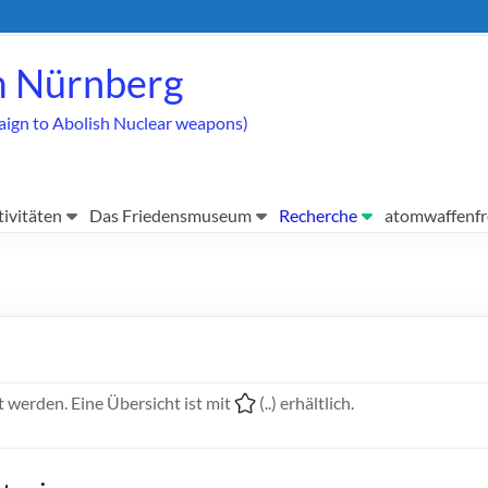
 Nürnberg
aign to Abolish Nuclear weapons)
tivitäten
Das Friedensmuseum
Recherche
atomwaffenfr
 werden. Eine Übersicht ist mit
(..) erhältlich.