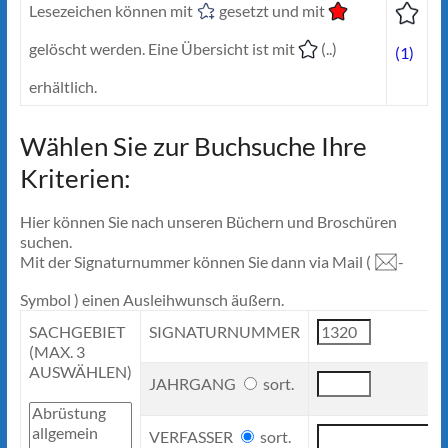
Lesezeichen können mit
gesetzt und mit
gelöscht werden. Eine Übersicht ist mit
(..)
(1)
erhältlich.
Wählen Sie zur Buchsuche Ihre
Kriterien:
Hier können Sie nach unseren Büchern und Broschüren
suchen.
Mit der Signaturnummer können Sie dann via Mail (
-
Symbol ) einen Ausleihwunsch äußern.
SACHGEBIET
SIGNATURNUMMER
(MAX. 3
AUSWÄHLEN)
JAHRGANG
sort.
VERFASSER
sort.