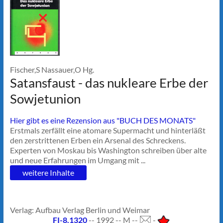
Fischer,S Nassauer,O Hg.
Satansfaust - das nukleare Erbe der
Sowjetunion
Hier gibt es eine Rezension aus "BUCH DES MONATS"
Erstmals zerfällt eine atomare Supermacht und hinterläßt
den zerstrittenen Erben ein Arsenal des Schreckens.
Experten von Moskau bis Washington schreiben über alte
und neue Erfahrungen im Umgang mit ...
weitere Inhalte
Verlag: Aufbau Verlag Berlin und Weimar
FI-8.1320
-- 1992 -- M --
-