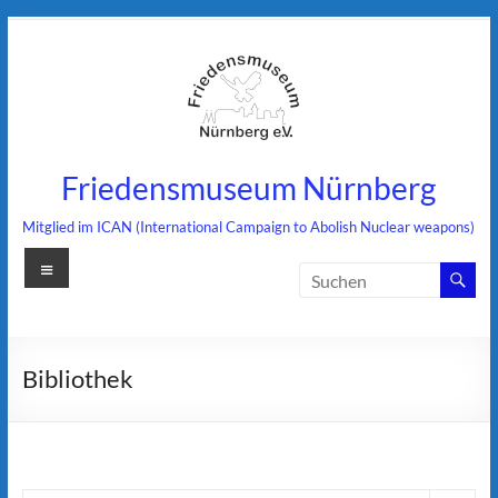
Zum
Inhalt
springen
Friedensmuseum Nürnberg
Mitglied im ICAN (International Campaign to Abolish Nuclear weapons)
Menü
Bibliothek