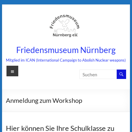
Zum
Inhalt
springen
Friedensmuseum Nürnberg
Mitglied im ICAN (International Campaign to Abolish Nuclear weapons)
Menü
Anmeldung zum Workshop
Hier können Sie Ihre Schulklasse zu