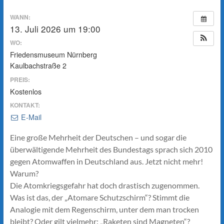
WANN:
13. Juli 2026 um 19:00
WO:
Friedensmuseum Nürnberg
Kaulbachstraße 2
PREIS:
Kostenlos
KONTAKT:
E-Mail
Eine große Mehrheit der Deutschen – und sogar die
überwältigende Mehrheit des Bundestags sprach sich 2010
gegen Atomwaffen in Deutschland aus. Jetzt nicht mehr!
Warum?
Die Atomkriegsgefahr hat doch drastisch zugenommen.
Was ist das, der „Atomare Schutzschirm“? Stimmt die
Analogie mit dem Regenschirm, unter dem man trocken
bleibt? Oder gilt vielmehr: „Raketen sind Magneten“?