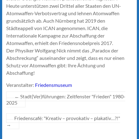
Heute unterstützen zwei Drittel aller Staaten den UN-
Atomwaffen-Verbotsvertrag und lehnen Atomwaffen
grundsätzlich ab. Auch Nürnberg hat 2019 den
Städteappell von ICAN angenommen. ICAN, die
Internationale Kampagne zur Abschaffung der
Atomwaffen, erhielt den Friedensnobelpreis 2017.
Der Physiker Wolfgang Nick nimmt das „Paradox der
Abschreckung“ auseinander und zeigt, dass es nur einen
Schutz vor Atomwaffen gibt: Ihre Ächtung und
Abschaffung!
Veranstalter:
Friedensmuseum
←
Stadt(Ver)führungen: Zeitfenster "Frieden" 1980-
2025
Friedenscafé: "Kreativ – provokativ – plakativ…?!"
→