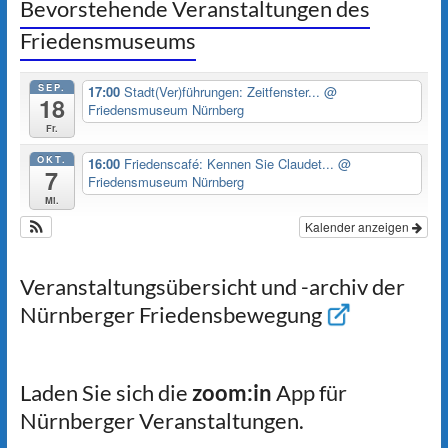
Bevorstehende Veranstaltungen des
Friedensmuseums
SEP.
17:00
Stadt(Ver)führungen: Zeitfenster...
@
18
Friedensmuseum Nürnberg
Fr.
OKT.
16:00
Friedenscafé: Kennen Sie Claudet...
@
7
Friedensmuseum Nürnberg
Mi.
Kalender anzeigen
Veranstaltungsübersicht und -archiv der
Nürnberger Friedensbewegung
Laden Sie sich die
zoom:in
App für
Nürnberger Veranstaltungen.