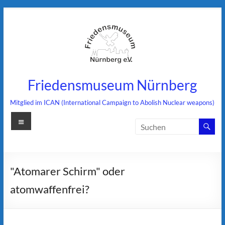
Zum
Inhalt
springen
Friedensmuseum Nürnberg
Mitglied im ICAN (International Campaign to Abolish Nuclear weapons)
Menü
"Atomarer Schirm" oder
atomwaffenfrei?