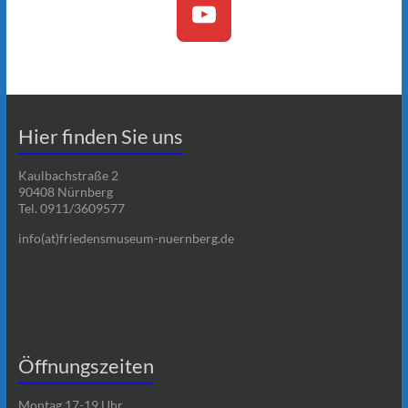
Hier finden Sie uns
Kaulbachstraße 2
90408 Nürnberg
Tel. 0911/3609577
info(at)friedensmuseum-nuernberg.de
Öffnungszeiten
Montag 17-19 Uhr,