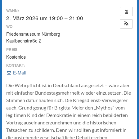
WANN:
2. März 2026 um 19:00 – 21:00
WO:
Friedensmuseum Nürnberg
Kaulbachstraße 2
PREIS:
Kostenlos
KONTAKT:
E-Mail
Die Wehrpflicht ist in Deutschland ausgesetzt – wäre aber
mit einfacher Bundestagsmehrheit wieder einzusetzen. Die
Stimmen dafür häufen sich. Die Kriegsdienst-Verweigerer
auch. Grund genug für Birgitta Meier den „Mythos“ vom
legitimen Kind der Demokratie in einem reich bebilderten
Vortrag auseinanderzunehmen und die historischen
Tatsachen zu schildern. Denn wir sollten gut informiert in
die anstehende gesellschaftliche Debatte gehen.