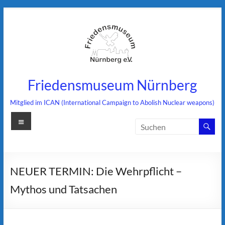
Zum
Inhalt
springen
Friedensmuseum Nürnberg
Mitglied im ICAN (International Campaign to Abolish Nuclear weapons)
Menü
NEUER TERMIN: Die Wehrpflicht –
Mythos und Tatsachen