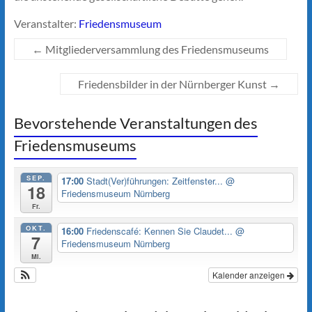
Veranstalter:
Friedensmuseum
←
Mitgliederversammlung des Friedensmuseums
Friedensbilder in der Nürnberger Kunst
→
Bevorstehende Veranstaltungen des
Friedensmuseums
SEP.
17:00
Stadt(Ver)führungen: Zeitfenster...
@
18
Friedensmuseum Nürnberg
Fr.
OKT.
16:00
Friedenscafé: Kennen Sie Claudet...
@
7
Friedensmuseum Nürnberg
Mi.
Kalender anzeigen