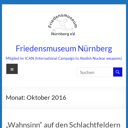
Zum
Inhalt
springen
Friedensmuseum Nürnberg
Mitglied im ICAN (International Campaign to Abolish Nuclear weapons)
Menü
Monat:
Oktober 2016
„Wahnsinn“ auf den Schlachtfeldern