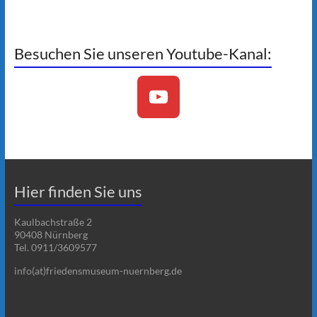
Besuchen Sie unseren Youtube-Kanal:
Hier finden Sie uns
Kaulbachstraße 2
90408 Nürnberg
Tel. 0911/3609577
info(at)friedensmuseum-nuernberg.de