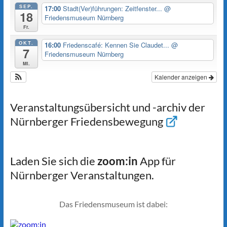
SEP.
17:00
Stadt(Ver)führungen: Zeitfenster...
@
18
Friedensmuseum Nürnberg
Fr.
OKT.
16:00
Friedenscafé: Kennen Sie Claudet...
@
7
Friedensmuseum Nürnberg
Mi.
Kalender anzeigen
Veranstaltungsübersicht und -archiv der
Nürnberger Friedensbewegung
Laden Sie sich die
zoom:in
App für
Nürnberger Veranstaltungen.
Das Friedensmuseum ist dabei: