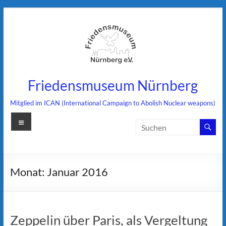
Zum
Inhalt
springen
Friedensmuseum Nürnberg
Mitglied im ICAN (International Campaign to Abolish Nuclear weapons)
Menü
Monat:
Januar 2016
Zeppelin über Paris, als Vergeltung