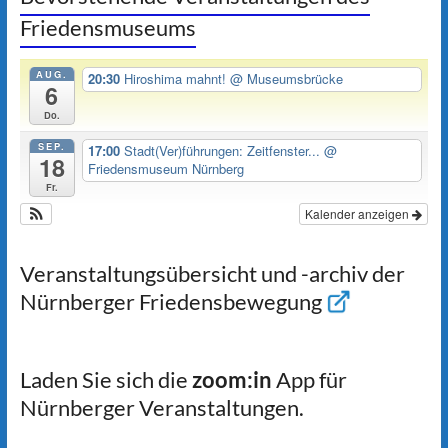
Friedensmuseums
AUG.
20:30
Hiroshima mahnt!
@ Museumsbrücke
6
Do.
SEP.
17:00
Stadt(Ver)führungen: Zeitfenster...
@
18
Friedensmuseum Nürnberg
Fr.
Kalender anzeigen
Veranstaltungsübersicht und -archiv der
Nürnberger Friedensbewegung
Laden Sie sich die
zoom:in
App für
Nürnberger Veranstaltungen.