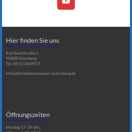
Hier finden Sie uns
Kaulbachstraße 2
90408 Nürnberg
Tel. 0911/3609577
info(at)friedensmuseum-nuernberg.de
Öffnungszeiten
Montag 17-19 Uhr,