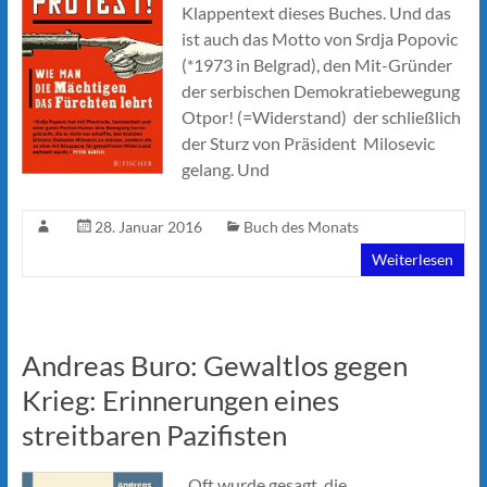
Klappentext dieses Buches. Und das
ist auch das Motto von Srdja Popovic
(*1973 in Belgrad), den Mit-Gründer
der serbischen Demokratiebewegung
Otpor! (=Widerstand) der schließlich
der Sturz von Präsident Milosevic
gelang. Und
28. Januar 2016
Buch des Monats
Weiterlesen
Andreas Buro: Gewaltlos gegen
Krieg: Erinnerungen eines
streitbaren Pazifisten
„Oft wurde gesagt, die