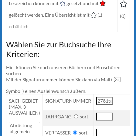
Lesezeichen können mit
gesetzt und mit
gelöscht werden. Eine Übersicht ist mit
(..)
(0)
erhältlich.
Wählen Sie zur Buchsuche Ihre
Kriterien:
Hier können Sie nach unseren Büchern und Broschüren
suchen.
Mit der Signaturnummer können Sie dann via Mail (
-
Symbol ) einen Ausleihwunsch äußern.
SACHGEBIET
SIGNATURNUMMER
(MAX. 3
AUSWÄHLEN)
JAHRGANG
sort.
VERFASSER
sort.