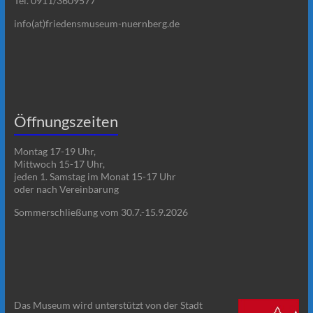
Tel. 0911/3609577
info(at)friedensmuseum-nuernberg.de
Öffnungszeiten
Montag 17-19 Uhr,
Mittwoch 15-17 Uhr,
jeden 1. Samstag im Monat 15-17 Uhr
oder nach Vereinbarung
Sommerschließung vom 30.7.-15.9.2026
Das Museum wird unterstützt von der Stadt