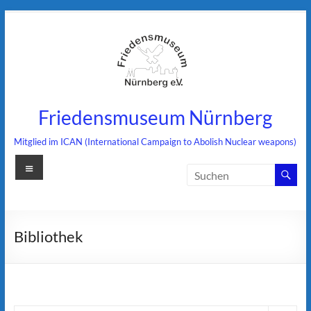
Zum
Inhalt
springen
Friedensmuseum Nürnberg
Mitglied im ICAN (International Campaign to Abolish Nuclear weapons)
Menü
Bibliothek