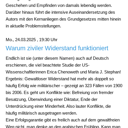
Geschehen und Empfinden von damals lebendig werden.
Darüber hinaus führt die intensive Auseinandersetzung des
Autors mit den Kernanliegen des Grundgesetzes mitten hinein
in aktuelle Problemstellungen.
Mo., 24.03.2025 , 19:30 Uhr
Warum ziviler Widerstand funktioniert
Endlich ist sie (unter diesem Namen) auch auf Deutsch
erschienen, die viel beachtete Studie der US-
Wissenschaftlerinnen Erica Chenoweth und Maria J. Stephan!
Ergebnis: Gewaltloser Widerstand hat mehr als doppelt so
häufig Erfolg wie militärischer – gezeigt an 323 Fällen von 1900
bis 2006. Es geht um Konflikte wie: Befreiung von fremder
Besatzung, Überwindung einer Diktatur, Ende der
Unterdrückung einer Minderheit. Also lauter Konflikte, die
häufig militärisch ausgetragen werden.
Eine Erfolgsgarantie gibt es freilich auch auf dem gewaltfreien
Weg nicht, man denke an den arabischen Frühling. Kann man