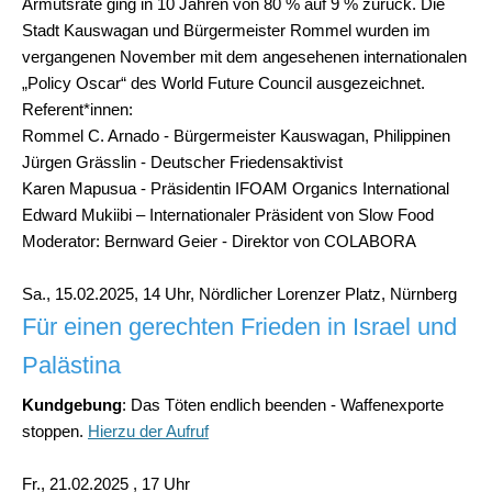
Armutsrate ging in 10 Jahren von 80 % auf 9 % zurück. Die
Stadt Kauswagan und Bürgermeister Rommel wurden im
vergangenen November mit dem angesehenen internationalen
„Policy Oscar“ des World Future Council ausgezeichnet.
Referent*innen:
Rommel C. Arnado - Bürgermeister Kauswagan, Philippinen
Jürgen Grässlin - Deutscher Friedensaktivist
Karen Mapusua - Präsidentin IFOAM Organics International
Edward Mukiibi – Internationaler Präsident von Slow Food
Moderator: Bernward Geier - Direktor von COLABORA
Sa., 15.02.2025, 14 Uhr, Nördlicher Lorenzer Platz, Nürnberg
Für
einen gerechten Frieden in Israel und
Palästina
Kundgebung
: Das Töten endlich beenden - Waffenexporte
stoppen.
Hierzu der Aufruf
Fr., 21.02.2025 , 17 Uhr