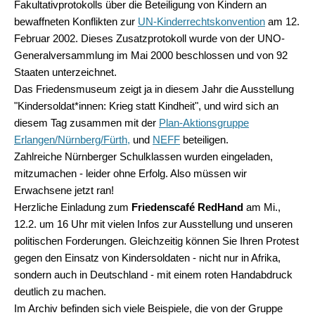
Fakultativprotokolls über
die Beteiligung von Kindern an
bewaffneten Konflikten
zur
UN-Kinderrechtskonvention
am 12.
Februar 2002. Dieses Zusatzprotokoll wurde von der UNO-
Generalversammlung im Mai 2000 beschlossen und von 92
Staaten unterzeichnet.
Das Friedensmuseum zeigt ja in diesem Jahr die Ausstellung
"Kindersoldat*innen: Krieg statt Kindheit", und wird sich an
diesem Tag zusammen mit der
Plan-Aktionsgruppe
Erlangen/Nürnberg/Fürth,
und
NEFF
beteiligen.
Zahlreiche Nürnberger Schulklassen wurden eingeladen,
mitzumachen - leider ohne Erfolg. Also müssen wir
Erwachsene jetzt ran!
Herzliche Einladung zum
Friedenscafé RedHand
am Mi.,
12.2. um 16 Uhr mit vielen Infos zur Ausstellung und unseren
politischen Forderungen. Gleichzeitig können Sie Ihren Protest
gegen den Einsatz von Kindersoldaten - nicht nur in Afrika,
sondern auch in Deutschland - mit einem roten Handabdruck
deutlich zu machen.
Im Archiv befinden sich viele Beispiele, die von der Gruppe