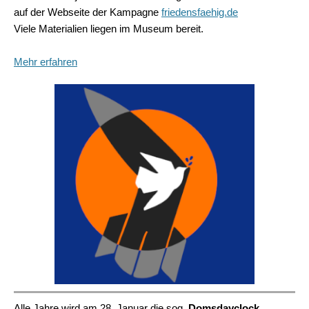
auf der Webseite der Kampagne
friedensfaehig.de
Viele Materialien liegen im Museum bereit.
Mehr erfahren
Alle Jahre wird am 28. Januar die sog.
Domsdayclock