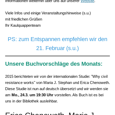
Informationen weiterhin über uns auf unserer
Website
.
Viele Infos und einige Veranstaltungshinweise (s.u.)
mit friedlichen Grüßen
Ihr Kaulquappenteam
PS: zum Entspannen empfehlen wir den
21. Februar (s.u.)
Unsere Buchvorschläge des Monats:
2015 berichteten wir von der internationalen Studie:
"Why civil
resistance works" von Maria J. Stephan und Erica Chenoweth.
Diese Studie ist nun auf deutsch übersetzt und wir werden sie
am
Mo., 24.3. um 19:30 Uhr
vorstellen. Als Buch ist es bei
uns in der Bibliothek ausleihbar.