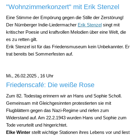
"Wohnzimmerkonzert" mit Erik Stenzel
Eine Stimme der Empörung gegen die Stille der Zerstörung!
Der Nürnberger Indie-Liedermacher
Erik Stenzel
singt mit
kritischer Poesie und kraftvollen Melodien über eine Welt, die
es zu retten gilt.
Erik Stenzel ist für das Friedensmuseum kein Unbekannter. Er
trat bereits bei Sommerfesten auf.
Mi., 26.02.2025 , 16 Uhr
Friedenscafé: Die weiße Rose
Zum 82. Todestag erinnern wir an Hans und Sophie Scholl.
Gemeinsam mit Gleichgesinnten protestierten sie mit
Flugblättern gegen das Nazi-Regime und riefen zum
Widerstand auf. Am 22.2.1943 wurden Hans und Sophie zum
Tode verurteilt und hingerichtet.
Elke Winter
stellt wichtige Stationen ihres Lebens vor und liest