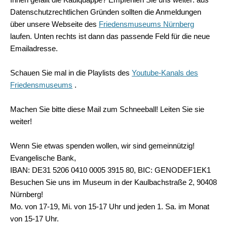
Datenschutzrechtlichen Gründen sollten die Anmeldungen
über unsere Webseite des
Friedensmuseums Nürnberg
laufen. Unten rechts ist dann das passende Feld für die neue
Emailadresse.
Schauen Sie mal in die Playlists des
Youtube-Kanals des
Friedensmuseums
.
Machen Sie bitte diese Mail zum Schneeball! Leiten Sie sie
weiter!
Wenn Sie etwas spenden wollen, wir sind gemeinnützig!
Evangelische Bank,
IBAN: DE31 5206 0410 0005 3915 80, BIC: GENODEF1EK1
Besuchen Sie uns im Museum in der Kaulbachstraße 2, 90408
Nürnberg!
Mo. von 17-19, Mi. von 15-17 Uhr und jeden 1. Sa. im Monat
von 15-17 Uhr.