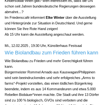
Kindersoldat*innen gibt? Wen interessiert es, dass die UN
schon seit Jahren bundesdeutsche Regierungen deswegen
abmahnt…?
Im Friedenscafé informiert
Elke Winter
über die Ausstellung
und Hintergründe zur Situation in Deutschland. Und gerne
können Sie Ihre Rote Hand zeigen!
Ab 15 Uhr kann die Ausstellung angeschaut werden.
Mi., 12.02.2025 , 19:30 Uhr, Künstlerhaus Festsaal
Wie Biolandbau zum Frieden führen kann
Wie Biolandbau zu Frieden und mehr Gerechtigkeit führen
kann.
Bürgermeister Rommel Arnado aus Kauswagan/Philippinen
wird sein beeindruckendes und sehr erfolgreiches „Arms to
farms“-Projekt vorstellen, das einen tödlichen Bürgerkrieg
beendete, indem es aus 14 Kommandeuren und etwa 5.000
Rebellen Biobäuer*innen machte. Die Stadt und ihre 13 Dörfer
sind zu 100 % biologisch, GVOs sind verboten und die