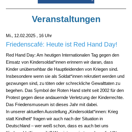
Veranstaltungen
Mi., 12.02.2025 , 16 Uhr
Friedenscafé: Heute ist Red Hand Day!
Red Hand Day: Am heutigen Internationalen Tag gegen den
Einsatz von Kindersoldat*innen erinnern wir daran, dass
Kinder unübersehbar die Hauptleidenden von Kriegen sind.
Insbesondere wenn sie als Soldat*innen rekrutiert werden und
gezwungen sind, zu töten oder schreckliche Gewalttaten zu
begehen. Das Symbol der Roten Hand steht seit 2002 für den
Protest gegen diese andauernde Verletzung der Kinderrechte.
Das Friedensmuseum ist dieses Jahr mit dabei.
In unserer aktuellen Ausstellung „Kindersoldat*innen: Krieg
statt Kindheit“ fragen wir auch nach der Situation in
Deutschland – wer weiß schon, dass es auch bei uns