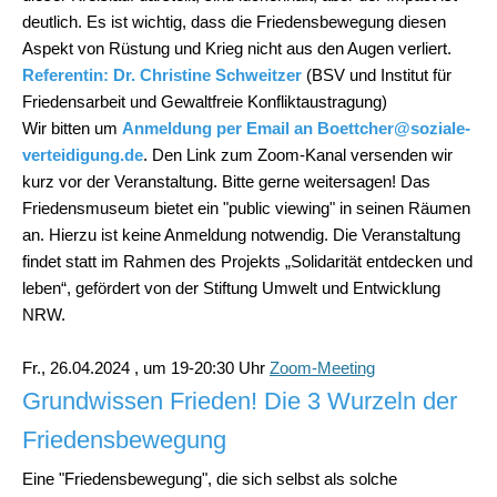
deutlich. Es ist wichtig, dass die Friedensbewegung diesen
Aspekt von Rüstung und Krieg nicht aus den Augen verliert.
Referentin: Dr. Christine Schweitzer
(BSV und Institut für
Friedensarbeit und Gewaltfreie Konfliktaustragung)
Wir bitten um
Anmeldung per Email an Boettcher@soziale-
verteidigung.de
. Den Link zum Zoom-Kanal versenden wir
kurz vor der Veranstaltung. Bitte gerne weitersagen! Das
Friedensmuseum bietet ein "public viewing" in seinen Räumen
an. Hierzu ist keine Anmeldung notwendig. Die Veranstaltung
findet statt im Rahmen des Projekts „Solidarität entdecken und
leben“, gefördert von der Stiftung Umwelt und Entwicklung
NRW.
Fr., 26.04.2024 , um 19-20:30 Uhr
Zoom-Meeting
Grundwissen Frieden! Die 3 Wurzeln der
Friedensbewegung
Eine "Friedensbewegung", die sich selbst als solche