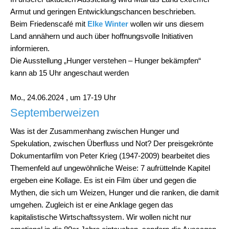
Armut und geringen Entwicklungschancen beschrieben.
Beim Friedenscafé mit
Elke Winter
wollen wir uns diesem
Land annähern und auch über hoffnungsvolle Initiativen
informieren.
Die Ausstellung „Hunger verstehen – Hunger bekämpfen“
kann ab 15 Uhr angeschaut werden
Mo., 24.06.2024 , um 17-19 Uhr
Septemberweizen
Was ist der Zusammenhang zwischen Hunger und
Spekulation, zwischen Überfluss und Not? Der preisgekrönte
Dokumentarfilm von Peter Krieg (1947-2009) bearbeitet dies
Themenfeld auf ungewöhnliche Weise: 7 aufrüttelnde Kapitel
ergeben eine Kollage. Es ist ein Film über und gegen die
Mythen, die sich um Weizen, Hunger und die ranken, die damit
umgehen. Zugleich ist er eine Anklage gegen das
kapitalistische Wirtschaftssystem. Wir wollen nicht nur