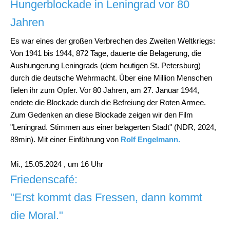
Hungerblockade in Leningrad vor 80
Jahren
Es war eines der großen Verbrechen des Zweiten Weltkriegs:
Von 1941 bis 1944, 872 Tage, dauerte die Belagerung, die
Aushungerung Leningrads (dem heutigen St. Petersburg)
durch die deutsche Wehrmacht. Über eine Million Menschen
fielen ihr zum Opfer. Vor 80 Jahren, am 27. Januar 1944,
endete die Blockade durch die Befreiung der Roten Armee.
Zum Gedenken an diese Blockade zeigen wir den Film
"Leningrad. Stimmen aus einer belagerten Stadt" (NDR, 2024,
89min). Mit einer Einführung von
Rolf Engelmann.
Mi., 15.05.2024 , um 16 Uhr
Friedenscafé:
"Erst kommt das Fressen, dann kommt
die Moral."