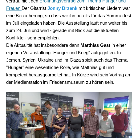
vertrat, hielt den
Eröffnungsvortrag zum Thema Hunger und
Frauen
Der Gitarrist
Jonny Brzank
mit kritischen Liedern
war
eine Bereicherung, so dass wir ihn bereits für das Sommerfest
im Juli eingeladen haben. Die Ausstellung läuft nun weiter bis
zum 24. Juli und wird - gerade mit Blick auf die aktuellen
Konflikte - sehr empfohlen.
Die Aktualität hat insbesondere dann
Matthias Gast
in einer
eigenen Veranstaltung "Hunger und Krieg" aufgegriffen. In
Jemen, Syrien, Ukraine und im Gaza spielt auch das Thema
"Hunger" eine wesentliche Rolle, wie Matthias gut und
kompetent herausgearbeitet hat. In Kürze wird sein Vortrag an
der Medienstation im Friedensmuseum zu hören sein.