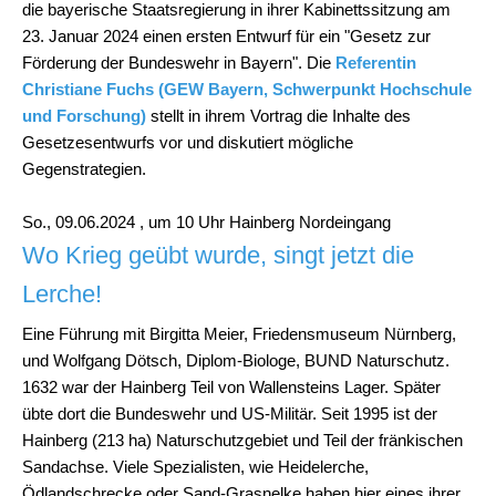
die bayerische Staatsregierung in ihrer Kabinettssitzung am
23. Januar 2024 einen ersten Entwurf für ein "Gesetz zur
Förderung der Bundeswehr in Bayern". Die
Referentin
Christiane Fuchs (GEW Bayern, Schwerpunkt Hochschule
und Forschung)
stellt in ihrem Vortrag die Inhalte des
Gesetzesentwurfs vor und diskutiert mögliche
Gegenstrategien.
So., 09.06.2024 , um 10 Uhr
Hainberg Nordeingang
Wo Krieg geübt wurde, singt jetzt die
Lerche!
Eine Führung mit Birgitta Meier, Friedensmuseum Nürnberg,
und Wolfgang Dötsch, Diplom-Biologe, BUND Naturschutz.
1632 war der Hainberg Teil von Wallensteins Lager. Später
übte dort die Bundeswehr und US-Militär. Seit 1995 ist der
Hainberg (213 ha) Naturschutzgebiet und Teil der fränkischen
Sandachse. Viele Spezialisten, wie Heidelerche,
Ödlandschrecke oder Sand-Grasnelke haben hier eines ihrer