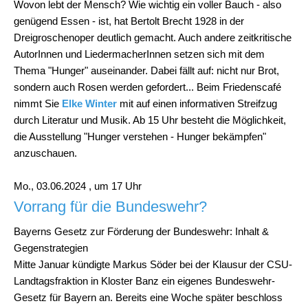
Wovon lebt der Mensch? Wie wichtig ein voller Bauch - also
genügend Essen - ist, hat Bertolt Brecht 1928 in der
Dreigroschenoper deutlich gemacht. Auch andere zeitkritische
AutorInnen und LiedermacherInnen setzen sich mit dem
Thema "Hunger" auseinander. Dabei fällt auf: nicht nur Brot,
sondern auch Rosen werden gefordert... Beim Friedenscafé
nimmt Sie
Elke Winter
mit auf einen informativen Streifzug
durch Literatur und Musik. Ab 15 Uhr besteht die Möglichkeit,
die Ausstellung "Hunger verstehen - Hunger bekämpfen"
anzuschauen.
Mo., 03.06.2024 , um 17 Uhr
Vorrang für die Bundeswehr?
Bayerns Gesetz zur Förderung der Bundeswehr: Inhalt &
Gegenstrategien
Mitte Januar kündigte Markus Söder bei der Klausur der CSU-
Landtagsfraktion in Kloster Banz ein eigenes Bundeswehr-
Gesetz für Bayern an. Bereits eine Woche später beschloss