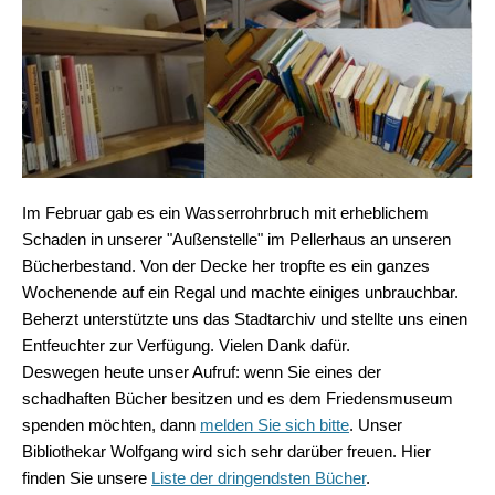
Im Februar gab es ein Wasserrohrbruch mit erheblichem
Schaden in unserer "Außenstelle" im Pellerhaus an unseren
Bücherbestand. Von der Decke her tropfte es ein ganzes
Wochenende auf ein Regal und machte einiges unbrauchbar.
Beherzt unterstützte uns das Stadtarchiv und stellte uns einen
Entfeuchter zur Verfügung. Vielen Dank dafür.
Deswegen heute unser Aufruf: wenn Sie eines der
schadhaften Bücher besitzen und es dem Friedensmuseum
spenden möchten, dann
melden Sie sich bitte
. Unser
Bibliothekar Wolfgang wird sich sehr darüber freuen. Hier
finden Sie unsere
Liste der dringendsten Bücher
.