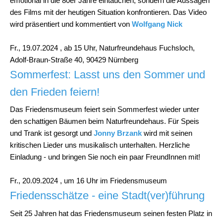
emotional in die 80er Jahre eintauchen, sondern die Aussagen
des Films mit der heutigen Situation konfrontieren. Das Video
wird präsentiert und kommentiert von
Wolfgang Nick
Fr., 19.07.2024 , ab 15 Uhr,
Naturfreundehaus Fuchsloch,
Adolf-Braun-Straße 40, 90429 Nürnberg
Sommerfest: Lasst uns den Sommer und
den Frieden feiern!
Das Friedensmuseum feiert sein Sommerfest wieder unter
den schattigen Bäumen beim Naturfreundehaus. Für Speis
und Trank ist gesorgt und
Jonny Brzank
wird mit seinen
kritischen Lieder uns musikalisch unterhalten. Herzliche
Einladung - und bringen Sie noch ein paar FreundInnen mit!
Fr., 20.09.2024 , um 16 Uhr im Friedensmuseum
Friedensschätze - eine Stadt(ver)führung
Seit 25 Jahren hat das Friedensmuseum seinen festen Platz in