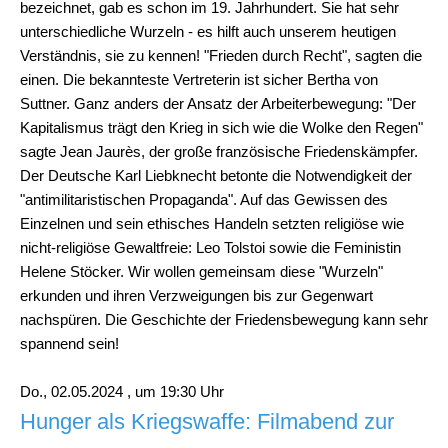
bezeichnet, gab es schon im 19. Jahrhundert. Sie hat sehr
unterschiedliche Wurzeln - es hilft auch unserem heutigen
Verständnis, sie zu kennen! "Frieden durch Recht", sagten die
einen. Die bekannteste Vertreterin ist sicher Bertha von
Suttner. Ganz anders der Ansatz der Arbeiterbewegung: "Der
Kapitalismus trägt den Krieg in sich wie die Wolke den Regen"
sagte Jean Jaurès, der große französische Friedenskämpfer.
Der Deutsche Karl Liebknecht betonte die Notwendigkeit der
"antimilitaristischen Propaganda". Auf das Gewissen des
Einzelnen und sein ethisches Handeln setzten religiöse wie
nicht-religiöse Gewaltfreie: Leo Tolstoi sowie die Feministin
Helene Stöcker. Wir wollen gemeinsam diese "Wurzeln"
erkunden und ihren Verzweigungen bis zur Gegenwart
nachspüren. Die Geschichte der Friedensbewegung kann sehr
spannend sein!
Do., 02.05.2024 , um 19:30 Uhr
Hunger als Kriegswaffe: Filmabend zur