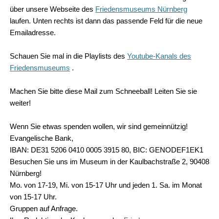
über unsere Webseite des
Friedensmuseums Nürnberg
laufen. Unten rechts ist dann das passende Feld für die neue
Emailadresse.
Schauen Sie mal in die Playlists des
Youtube-Kanals des
Friedensmuseums
.
Machen Sie bitte diese Mail zum Schneeball! Leiten Sie sie
weiter!
Wenn Sie etwas spenden wollen, wir sind gemeinnützig!
Evangelische Bank,
IBAN: DE31 5206 0410 0005 3915 80, BIC: GENODEF1EK1
Besuchen Sie uns im Museum in der Kaulbachstraße 2, 90408
Nürnberg!
Mo. von 17-19, Mi. von 15-17 Uhr und jeden 1. Sa. im Monat
von 15-17 Uhr.
Gruppen auf Anfrage.