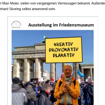
tist Max Meier, vielen von vergangenen Vernissagen bekannt. Außerd
ehard Skoring selbst anwesend sein.