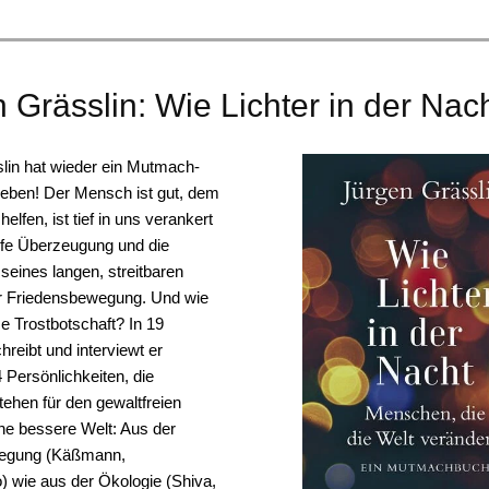
 Grässlin: Wie Lichter in der Nac
lin hat wieder ein Mutmach-
eben! Der Mensch ist gut, dem
elfen, ist tief in uns verankert
iefe Überzeugung und die
seines langen, streitbaren
r Friedensbewegung. Und wie
se Trostbotschaft? In 19
hreibt und interviewt er
 Persönlichkeiten, die
stehen für den gewaltfreien
e bessere Welt: Aus der
egung (Käßmann,
) wie aus der Ökologie (Shiva,