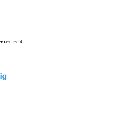
fen uns um 14
ig