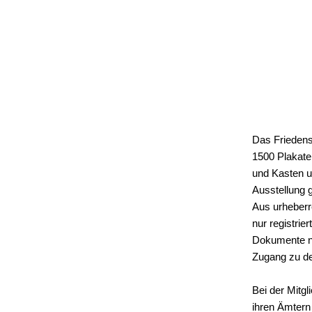
Das Frieden
1500 Plakate
und Kasten un
Ausstellung 
Aus urheber
nur registrie
Dokumente nu
Zugang zu de
Bei der Mitg
ihren Ämtern 