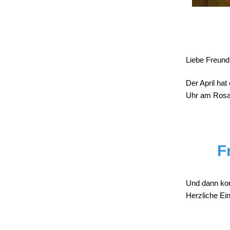
Liebe Freun
Der April ha
Uhr am Rosa
F
Und dann ko
Herzliche Ei