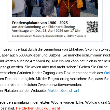
smuseum verfügt durch die Sammlung von Ekkehard Skoring inzwis
, aber auch 500 Aufkleber und Buttons. So manche schlummern noch
d warten auf eine Archivierung. Nur ein Teil kann natürlich in der ne
gezeigt werden. Sie wollen aber mal mehr sehen? Gehen Sie Online:
rechtlichen Gründen ist der Zugang zum Dokumentenbereich des
Onl
rten Personen möglich. Mit der Registrierung versichern Sie, dass Sie
r zu rein persönlichen Zwecken weiterverwenden.
n Plakaten auf der Webseite.
Melden Sie sich an!
liederversammlung in der letzten Woche wurden Elke, Wolfgang und Si
bestätigt.
Herzlichen Glückwunsch!