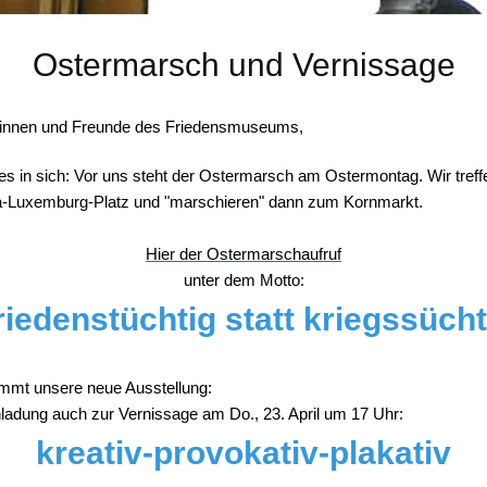
Ostermarsch und Vernissage
dinnen und Freunde des Friedensmuseums,
t es in sich: Vor uns steht der Ostermarsch am Ostermontag. Wir tref
-Luxemburg-Platz und "marschieren" dann zum Kornmarkt.
Hier der Ostermarschaufruf
unter dem Motto:
riedenstüchtig statt kriegssücht
mmt unsere neue Ausstellung:
nladung auch zur Vernissage am Do., 23. April um 17 Uhr:
kreativ-provokativ-plakativ