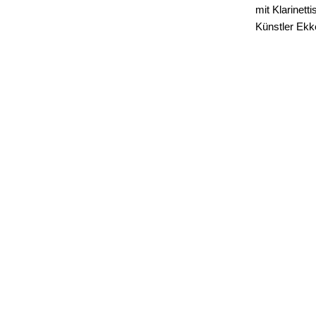
mit Klarinet
Künstler Ekk