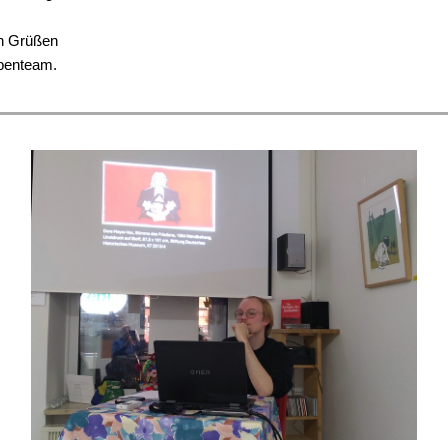
en Grüßen
penteam.