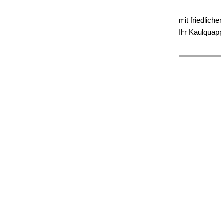
mit friedlich
Ihr Kaulquap