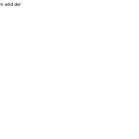
em wird
der