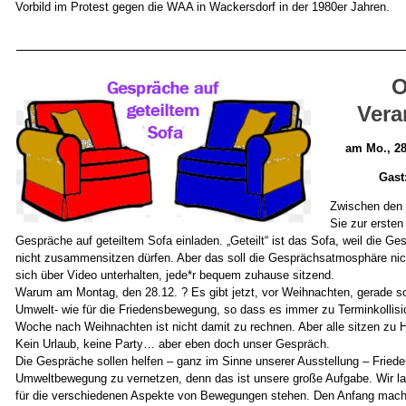
Vorbild im Protest gegen die WAA in Wackersdorf in der 1980er Jahren.
O
Vera
am Mo., 28
Gast
Zwischen den 
Sie zur erste
Gespräche auf geteiltem Sofa einladen. „Geteilt“ ist das Sofa, weil die Ge
nicht zusammensitzen dürfen. Aber das soll die Gesprächsatmosphäre nic
sich über Video unterhalten, jede*r bequem zuhause sitzend.
Warum am Montag, den 28.12. ? Es gibt jetzt, vor Weihnachten, gerade so 
Umwelt- wie für die Friedensbewegung, so dass es immer zu Terminkollis
Woche nach Weihnachten ist nicht damit zu rechnen. Aber alle sitzen zu
Kein Urlaub, keine Party… aber eben doch unser Gespräch.
Die Gespräche sollen helfen – ganz im Sinne unserer Ausstellung – Fried
Umweltbewegung zu vernetzen, denn das ist unsere große Aufgabe. Wir l
für die verschiedenen Aspekte von Bewegungen stehen. Den Anfang mach