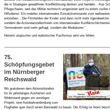
die in Strategien gewaltfreier Konfliktlösung denken und handeln... Aus S
Pflugscharen, weil das Militär technisch umgerüstet wird zu einem zivilen
Hilfsdienst. Ein mobiles internationales Einsatzkommando zum weltweit
entstehen... Die Filmhelden der Kinder sind dann nicht mehr irgendwelch
sondern die Actiondarsteller/Innen von internationalen Konfliktschlichterein
Terminatoren sind mehr gefragt, sondern die Mediatoren."
Heiners utopischer und realistischer Pazifismus wird uns fehlen.
75.
Schöpfungsgebet
im Nürnberger
Reichswald
Wir gratulieren dem Aktionsbündnis
für ihr jahrelanges Ausharren und
Widerstand gegen ein unnötiges
Projekt, eine Autobahnanbindung zum
Flughafen quer durch einen Bannwald zu bauen. Der Erfolg ist ihnen bes