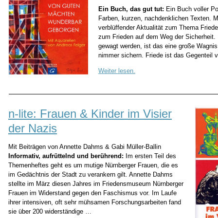
Ein Buch, das gut tut:
Ein Buch voller P
Farben, kurzen, nachdenklichen Texten. M
verblüffender Aktualität zum Thema Fried
zum Frieden auf dem Weg der Sicherheit.
gewagt werden, ist das eine große Wagnis 
nimmer sichern. Friede ist das Gegenteil
Weiter lesen.
n-lite: Frauen & Kinder im Visier
der Nazis
Mit Beiträgen von Annette Dahms & Gabi Müller-Ballin
Informativ, aufrüttelnd und berührend:
Im ersten Teil des
Themenheftes geht es um mutige Nürnberger Frauen, die es
im Gedächtnis der Stadt zu verankern gilt. Annette Dahms
stellte im März diesen Jahres im Friedensmuseum Nürnberger
Frauen im Widerstand gegen den Faschismus vor. Im Laufe
ihrer intensiven, oft sehr mühsamen Forschungsarbeiten fand
sie über 200 widerständige …