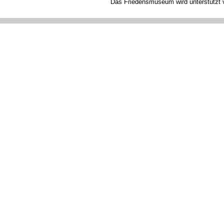
Das Friedensmuseum wird unterstützt 