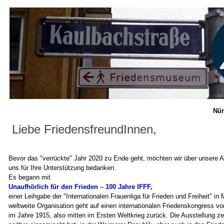
Nür
Liebe FriedensfreundInnen,
Bevor das "verrückte" Jahr 2020 zu Ende geht, möchten wir über unsere Ak
uns für Ihre Unterstützung bedanken.
Es begann mit
Unaufhörlich für den Frieden – 100 Jahre IFFF,
einer Leihgabe der "Internationalen Frauenliga für Frieden und Freiheit" i
weltweite Organisation geht auf einen internationalen Friedenskongress 
im Jahre 1915, also mitten im Ersten Weltkrieg zurück. Die Ausstellung ze