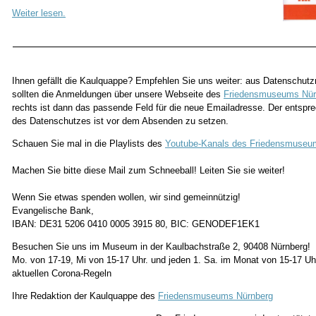
Weiter lesen.
Ihnen gefällt die Kaulquappe? Empfehlen Sie uns weiter: aus Datenschutz
sollten die Anmeldungen über unsere Webseite des
Friedensmuseums Nür
rechts ist dann das passende Feld für die neue Emailadresse. Der entsp
des Datenschutzes ist vor dem Absenden zu setzen.
Schauen Sie mal in die Playlists des
Youtube-Kanals des Friedensmuseu
Machen Sie bitte diese Mail zum Schneeball! Leiten Sie sie weiter!
Wenn Sie etwas spenden wollen, wir sind gemeinnützig!
Evangelische Bank,
IBAN: DE31 5206 0410 0005 3915 80, BIC: GENODEF1EK1
Besuchen Sie uns im Museum in der Kaulbachstraße 2, 90408 Nürnberg!
Mo. von 17-19, Mi von 15-17 Uhr. und jeden 1. Sa. im Monat von 15-17 Uhr
aktuellen Corona-Regeln
Ihre Redaktion der Kaulquappe des
Friedensmuseums Nürnberg