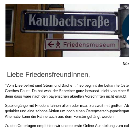
Nür
Liebe FriedensfreundInnen,
"Vom Eise befreit sind Strom und Bäche .. " so beginnt der bekannte Oste
Goethes Faust. Da hat wohl der Schreiber ganz bewusst nicht von einer
denn dass wäre nach den bayerischen akuellen Vorschriften nicht erlaubt!
Spaziergänge mit Friedensfahnen allein oder max. zu zweit mit großem Abs
geduldet und eine schöne Aktion um noch einen Oster(marsch-)spaziergan
Alternativ kann die Fahne auch aus dem Fenster gehängt werden!
Zu den Ostertagen empfehlen wir unsere erste Online-Ausstellung zum e