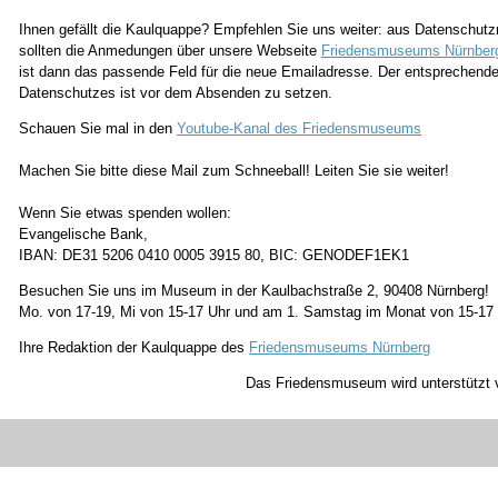
Ihnen gefällt die Kaulquappe? Empfehlen Sie uns weiter: aus Datenschutz
sollten die Anmedungen über unsere Webseite
Friedensmuseums Nürnber
ist dann das passende Feld für die neue Emailadresse. Der entsprechend
Datenschutzes ist vor dem Absenden zu setzen.
Schauen Sie mal in den
Youtube-Kanal des Friedensmuseums
Machen Sie bitte diese Mail zum Schneeball! Leiten Sie sie weiter!
Wenn Sie etwas spenden wollen:
Evangelische Bank,
IBAN: DE31 5206 0410 0005 3915 80, BIC: GENODEF1EK1
Besuchen Sie uns im Museum in der Kaulbachstraße 2, 90408 Nürnberg!
Mo. von 17-19, Mi von 15-17 Uhr und am 1. Samstag im Monat von 15-17
Ihre Redaktion der Kaulquappe des
Friedensmuseums Nürnberg
Das Friedensmuseum wird unterstützt 