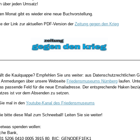
ch über jeden Umsatz!
en Monat gibt es wieder eine neue Buchvorstellung.
te der Link zur aktuellen PDF-Version der
Zeitung gegen den Krieg
ällt die Kaulquappe? Empfehlen Sie uns weiter: aus Datenschutzrechtlichen 
ie Anmedungen über unsere Webseite
Friedensmuseums Nürnberg
laufen. Unt
das passende Feld für die neue Emailadresse. Der entsprechende Haken bezü
tzes ist vor dem Absenden zu setzen.
ie mal in den
Youtube-Kanal des Friedensmuseums
 bitte diese Mail zum Schneeball! Leiten Sie sie weiter!
etwas spenden wollen:
che Bank,
31 5206 0410 0005 3915 80, BIC: GENODEF1EK1