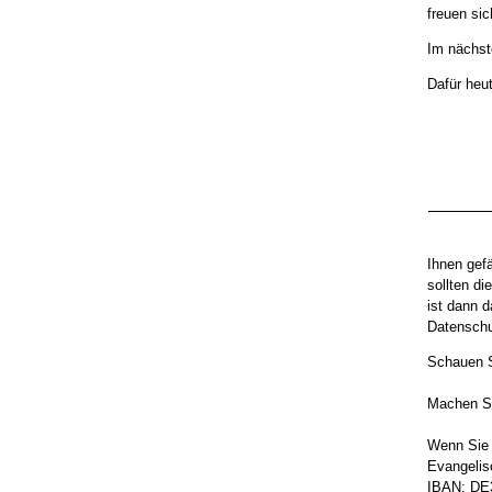
freuen si
Im nächst
Dafür heu
Ihnen gef
sollten d
ist dann 
Datenschu
Schauen S
Machen Sie
Wenn Sie 
Evangelis
IBAN: DE