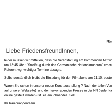
Nür
Liebe FriedensfreundInnen,
leider müssen wir mitteilen, dass die Veranstaltung am kommenden Mittw
um 18:45 Uhr : "Streifzug durch das Germanische Nationalmuseum" ersatzl
Referent wg. wichtiger Termine absagte.
Selbstverständlich bleibt die Einladung für den Filmabend am 21.10. best
Waren Sie schon in unserer neuen Kunstausstellung ? Nach der tollen Ver
auf unserer Webseite) und der hervorragenden Presse in der NN (leider kan
online gestellt werden) ist es ein lohnendes Ziel!
Ihr Kaulquappenteam.