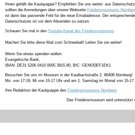
Ihnen gefällt die Kaulquappe? Empfehlen Sie uns weiter: aus Datenschutz
sollten die Anmedungen über unsere Webseite
Friedensmuseums Nürnber
ist dann das passende Feld für die neue Emailadresse. Der entsprechend
Datenschutzes ist vor dem Absenden zu setzen.
Schauen Sie mal in den
Youtube-Kanal des Friedensmuseums
Machen Sie bitte diese Mail zum Schneeball! Leiten Sie sie weiter!
Wenn Sie etwas spenden wollen:
Evangelische Bank,
IBAN: DE31 5206 0410 0005 3915 80, BIC: GENODEF1EK1
Besuchen Sie uns im Museum in der Kaulbachstraße 2, 90408 Nürnberg!
Mo. von 17-19, Mi von 15-17 Uhr und am 1. Samstag im Monat von 15-17
Ihre Redaktion der Kaulquappe des
Friedensmuseums Nürnberg
Das Friedensmuseum wird unterstützt 