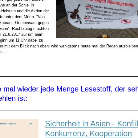
ne an der Schlei in
Holstein und die Aktion der
te unter dem Motto: "Von
 Sopran - Gemeinsam gegen
ahn". Rechtzeitig machten
m 21.8.2017 auf um beim
ginn um 11 Uhr dabei zu
er mit dem Blick nach oben: wird wenigstens heute mal der Regen ausbleiben
en …
 mal wieder jede Menge Lesestoff, der seh
hlen ist:
Sicherheit in Asien - Konfli
Konkurrenz, Kooperation