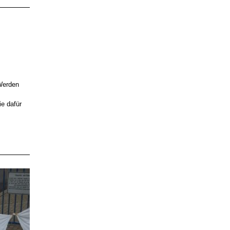
 Werden
ie dafür