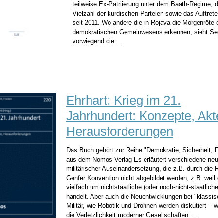
teilweise Ex-Patriierung unter dem Baath-Regime, d
Vielzahl der kurdischen Parteien sowie das Auftret
seit 2011. Wo andere die in Rojava die Morgenröte 
demokratischen Gemeinwesens erkennen, sieht Se
vorwiegend die …
Ehrhart: Krieg im 21.
Jahrhundert: Konzepte, Akt
Herausforderungen
Das Buch gehört zur Reihe "Demokratie, Sicherheit, F
aus dem Nomos-Verlag Es erläutert verschiedene ne
militärischer Auseinandersetzung, die z.B. durch die 
Genfer Konvention nicht abgebildet werden, z.B. weil 
vielfach um nichtstaatliche (oder noch-nicht-staatlich
handelt. Aber auch die Neuentwicklungen bei "klassi
Militär, wie Robotik und Drohnen werden diskutiert – 
die Verletzlichkeit moderner Gesellschaften: …