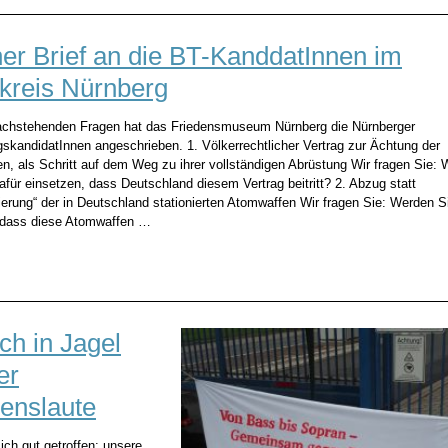
ner Brief an die BT-KanddatInnen im
kreis Nürnberg
achstehenden Fragen hat das Friedensmuseum Nürnberg die Nürnberger
skandidatInnen angeschrieben. 1. Völkerrechtlicher Vertrag zur Ächtung der
n, als Schritt auf dem Weg zu ihrer vollständigen Abrüstung Wir fragen Sie:
afür einsetzen, dass Deutschland diesem Vertrag beitritt? 2. Abzug statt
ierung“ der in Deutschland stationierten Atomwaffen Wir fragen Sie: Werden S
, dass diese Atomwaffen …
ch in Jagel
er
denslaute
ich gut getroffen: unsere