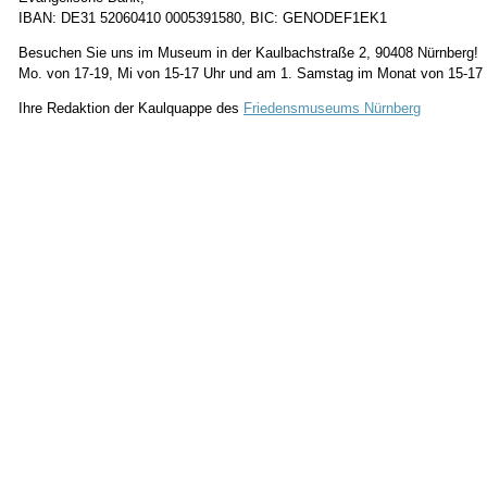
IBAN: DE31 52060410 0005391580, BIC: GENODEF1EK1
Besuchen Sie uns im Museum in der Kaulbachstraße 2, 90408 Nürnberg!
Mo. von 17-19, Mi von 15-17 Uhr und am 1. Samstag im Monat von 15-17
Ihre Redaktion der Kaulquappe des
Friedensmuseums Nürnberg