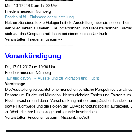
----------------------------------------------------------
Mo., 19.12.2016 um 17:00 Uhr
Friedensmuseum Nürnberg
Frieden hilft! - Finissage der Ausstellung
Nutzen Sie diese letzte Gelegenheit die Ausstellung über die neuen The
den 90er Jahren zu sehen. Die InitiatorInnen und MitgestalterInnen werde
sich auf das Gespräch mit Ihnen bei einem kleinen Umtrunk.
Veranstalter: Friedensmuseum - -
----------------------------------------------------------
Vorankündigung
Di., 17.01.2017 um 19:30 Uhr
Friedensmuseum Nürnberg
"
auf und davon" - Ausstellung zu Migration und Flucht
Vernissage
Die Ausstellung beleuchtet eine menschenrechtliche Perspektive zur aktue
Debatte um Flucht und Migration. Neben globalen Zahlen und Fakten zu
Fluchtursachen und deren Verschränkung mit der europäischer Handels- un
sowie Fluchtwege und die Folgen der EU-Abschottungspolitik aufgezeigt.
zu Wort, die ihre Fluchtwege und -gründe beschreiben.
Veranstalter: Friedensmuseum - MissionEineWelt -